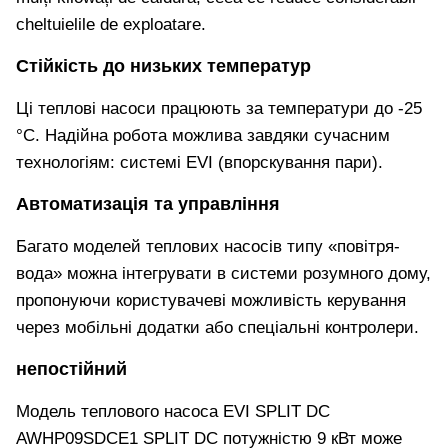
cheltuielile de exploatare.
Стійкість до низьких температур
Ці теплові насоси працюють за температури до -25
°C. Надійна робота можлива завдяки сучасним
технологіям: системі EVI (впорскування пари).
Автоматизація та управління
Багато моделей теплових насосів типу «повітря-
вода» можна інтегрувати в системи розумного дому,
пропонуючи користувачеві можливість керування
через мобільні додатки або спеціальні контролери.
непостійний
Модель теплового насоса EVI SPLIT DC
AWHP09SDCE1 SPLIT DC потужністю 9 кВт може