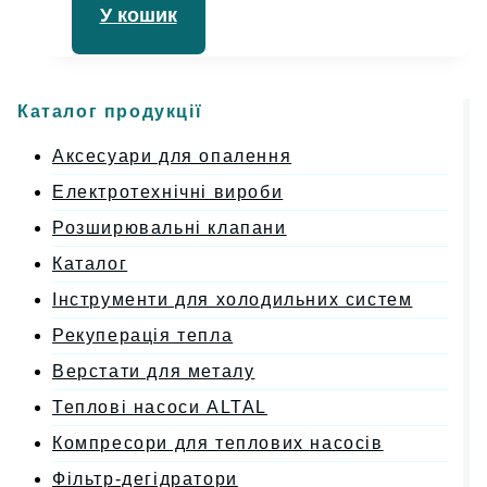
У кошик
4.67
з 5
Каталог продукції
Аксесуари для опалення
Електротехнічні вироби
Розширювальні клапани
Каталог
Інструменти для холодильних систем
Рекуперація тепла
Верстати для металу
Теплові насоси ALTAL
Компресори для теплових насосів
Фільтр-дегідратори