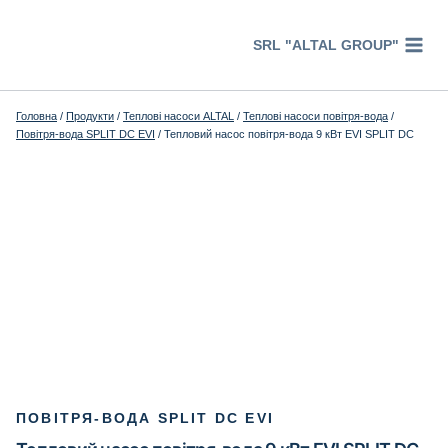
Перейти
к
SRL "ALTAL GROUP"
содержимому
Головна
/
Продукти
/
Теплові насоси ALTAL
/
Теплові насоси повітря-вода
/
Повітря-вода SPLIT DC EVI
/
Тепловий насос повітря-вода 9 кВт EVI SPLIT DC
ПОВІТРЯ-ВОДА SPLIT DC EVI