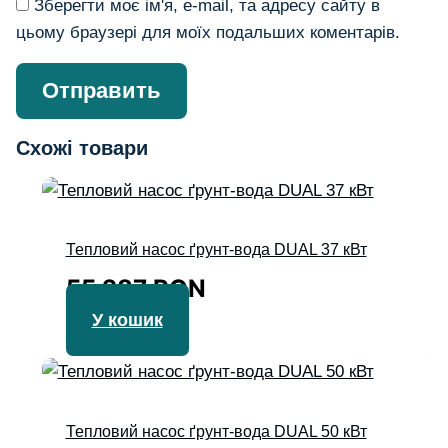
Зберегти моє ім'я, e-mail, та адресу сайту в
цьому браузері для моїх подальших коментарів.
Схожі товари
Тепловий насос ґрунт-вода DUAL 37 кВт
55 287
RON
У кошик
Тепловий насос ґрунт-вода DUAL 50 кВт