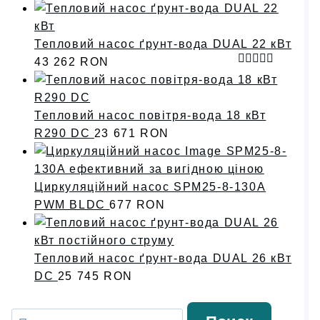
Тепловий насос ґрунт-вода DUAL 22 кВт
43 262
RON
Оценка
5.00
из 5
Тепловий насос повітря-вода 18 кВт
R290 DC
23 671
RON
Циркуляційний насос SPM25-8-130A
PWM BLDC
677
RON
Тепловий насос ґрунт-вода DUAL 26 кВт
DC
25 745
RON
Искать: