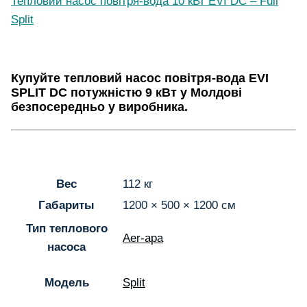
Тепловий насос повітря-вода 10 кВт EVI DC – Full
Split
Купуйте тепловий насос повітря-вода EVI
SPLIT DC потужністю 9 кВт у Молдові
безпосередньо у виробника.
Вес
112 кг
Габариты
1200 × 500 × 1200 см
Тип теплового
Aer-apa
насоса
Модель
Split