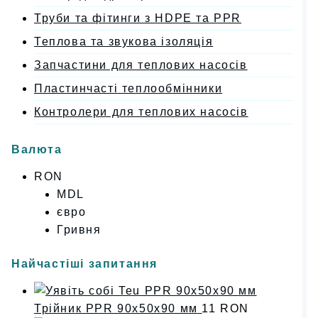
Труби та фітинги з HDPE та PPR
Теплова та звукова ізоляція
Запчастини для теплових насосів
Пластинчасті теплообмінники
Контролери для теплових насосів
Валюта
RON
MDL
євро
Гривня
Найчастіші запитання
Трійник PPR 90x50x90 мм
11
RON