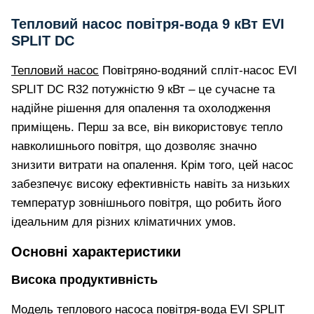
kW
EVI
Тепловий насос повітря-вода 9 кВт EVI
SPLIT DC
SPLIT
DC
Тепловий насос
Повітряно-водяний спліт-насос EVI
SPLIT DC R32 потужністю 9 кВт – це сучасне та
надійне рішення для опалення та охолодження
приміщень. Перш за все, він використовує тепло
навколишнього повітря, що дозволяє значно
знизити витрати на опалення. Крім того, цей насос
забезпечує високу ефективність навіть за низьких
температур зовнішнього повітря, що робить його
ідеальним для різних кліматичних умов.
Основні характеристики
Висока продуктивність
Модель теплового насоса повітря-вода EVI SPLIT