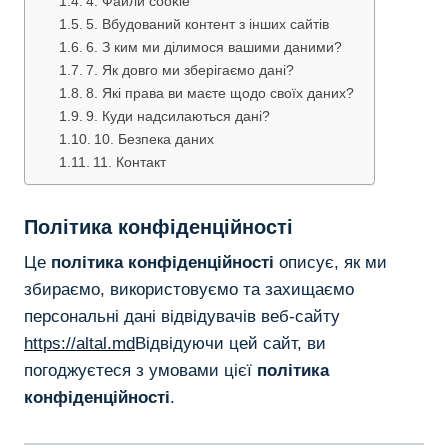
4. Файли cookie
5. Вбудований контент з інших сайтів
6. З ким ми ділимося вашими даними?
7. Як довго ми зберігаємо дані?
8. Які права ви маєте щодо своїх даних?
9. Куди надсилаються дані?
10. Безпека даних
11. Контакт
Політика конфіденційності
Це
політика конфіденційності
описує, як ми
збираємо, використовуємо та захищаємо
персональні дані відвідувачів веб-сайту
https://altal.md
Відвідуючи цей сайт, ви
погоджуєтеся з умовами цієї
політика
конфіденційності
.