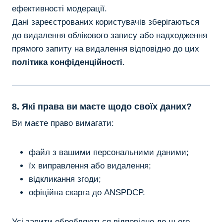
ефективності модерації.
Дані зареєстрованих користувачів зберігаються
до видалення облікового запису або надходження
прямого запиту на видалення відповідно до цих
політика конфіденційності
.
8. Які права ви маєте щодо своїх даних?
Ви маєте право вимагати:
файл з вашими персональними даними;
їх виправлення або видалення;
відкликання згоди;
офіційна скарга до ANSPDCP.
Усі запити обробляються відповідно до цього