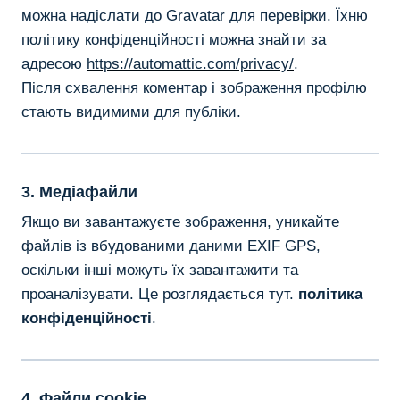
можна надіслати до Gravatar для перевірки. Їхню
політику конфіденційності можна знайти за
адресою
https://automattic.com/privacy/
.
Після схвалення коментар і зображення профілю
стають видимими для публіки.
3. Медіафайли
Якщо ви завантажуєте зображення, уникайте
файлів із вбудованими даними EXIF ​​​​GPS,
оскільки інші можуть їх завантажити та
проаналізувати. Це розглядається тут.
політика
конфіденційності
.
4. Файли cookie