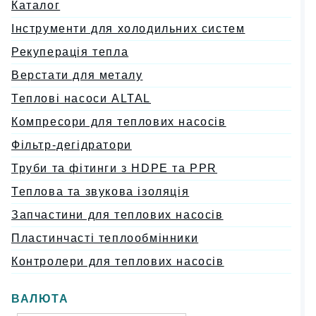
Каталог
Інструменти для холодильних систем
Рекуперація тепла
Верстати для металу
Теплові насоси ALTAL
Компресори для теплових насосів
Фільтр-дегідратори
Труби та фітинги з HDPE та PPR
Теплова та звукова ізоляція
Запчастини для теплових насосів
Пластинчасті теплообмінники
Контролери для теплових насосів
ВАЛЮТА