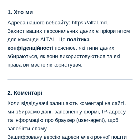
1. Хто ми
Адреса нашого вебсайту:
https://altal.md
.
Захист ваших персональних даних є пріоритетом
для команди ALTAL. Це
політика
конфіденційності
пояснює, які типи даних
збираються, як вони використовуються та які
права ви маєте як користувач.
2. Коментарі
Коли відвідувачі залишають коментарі на сайті,
ми збираємо дані, заповнені у формі, IP-адресу
та інформацію про браузер (user-agent), щоб
запобігти спаму.
Зашифровану версію адреси електронної пошти