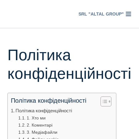
Перейти
к
SRL "ALTAL GROUP"
содержимому
Політика
конфіденційності
Політика конфіденційності
Політика конфіденційності
1. Хто ми
2. Коментарі
3. Медіафайли