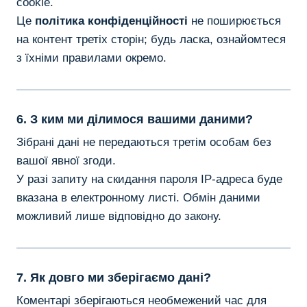
cookie.
Це
політика конфіденційності
не поширюється
на контент третіх сторін; будь ласка, ознайомтеся
з їхніми правилами окремо.
6. З ким ми ділимося вашими даними?
Зібрані дані не передаються третім особам без
вашої явної згоди.
У разі запиту на скидання пароля IP-адреса буде
вказана в електронному листі. Обмін даними
можливий лише відповідно до закону.
7. Як довго ми зберігаємо дані?
Коментарі зберігаються необмежений час для