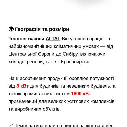
🌍
Географія та розміри
Теплові насоси
ALTAL
Він успішно працює в
найрізноманітніших кліматичних умовах — від
Центральної Європи до Сибіру, ​​включаючи
холодні регіони, такі як Красноярськ.
Наш асортимент продукції охоплює потужності
від
8 кВт
для будинків та невеликих будівель, а
також промислових систем
1800 кВт
призначений для великих житлових комплексів
та виробничих об'єктів.
📈 Температура води на виході варіюється від