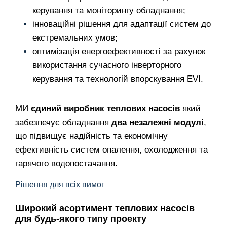
керування та моніторингу обладнання;
інноваційні рішення для адаптації систем до
екстремальних умов;
оптимізація енергоефективності за рахунок
використання сучасного інверторного
керування та технологій впорскування EVI.
МИ
єдиний виробник теплових насосів
який
забезпечує обладнання
два незалежні модулі
,
що підвищує надійність та економічну
ефективність систем опалення, охолодження та
гарячого водопостачання.
Рішення для всіх вимог
Широкий асортимент теплових насосів
для будь-якого типу проекту