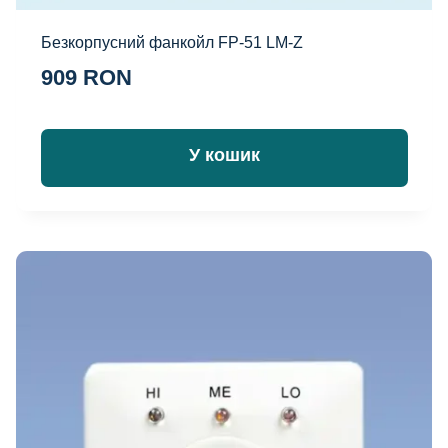
Безкорпусний фанкойл FP-51 LM-Z
909
RON
У кошик