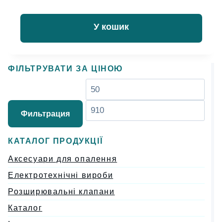
У кошик
ФІЛЬТРУВАТИ ЗА ЦІНОЮ
Минимальная
Мак
цена
цен
Фильтрация
КАТАЛОГ ПРОДУКЦІЇ
Аксесуари для опалення
Електротехнічні вироби
Розширювальні клапани
Каталог