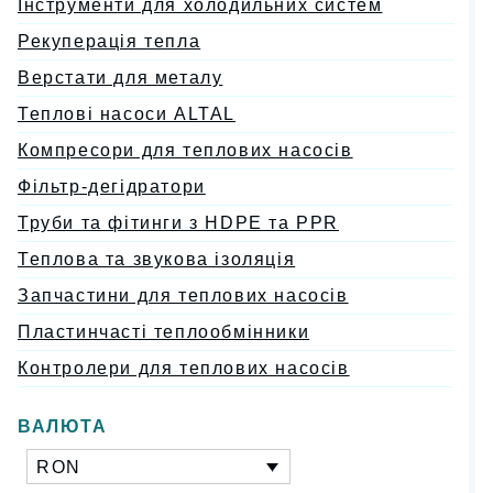
Інструменти для холодильних систем
Рекуперація тепла
Верстати для металу
Теплові насоси ALTAL
Компресори для теплових насосів
Фільтр-дегідратори
Труби та фітинги з HDPE та PPR
Теплова та звукова ізоляція
Запчастини для теплових насосів
Пластинчасті теплообмінники
Контролери для теплових насосів
ВАЛЮТА
RON