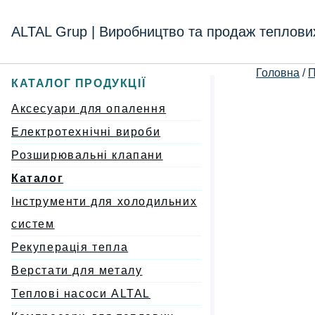
Перейти
к
ALTAL Grup | Виробництво та продаж теплови
содержимому
Головна
/
П
КАТАЛОГ ПРОДУКЦІЇ
Аксесуари для опалення
Електротехнічні вироби
Розширювальні клапани
Каталог
Інструменти для холодильних
систем
Рекуперація тепла
Верстати для металу
Теплові насоси ALTAL