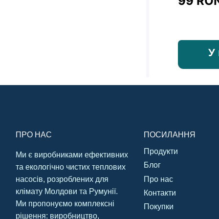
99
RO
У
ПРО НАС
ПОСИЛАННЯ
Продукти
Ми є виробниками ефективних
Блог
та екологічно чистих теплових
Про нас
насосів, розроблених для
клімату Молдови та Румунії.
Контакти
Ми пропонуємо комплексні
Покупки
рішення: виробництво,