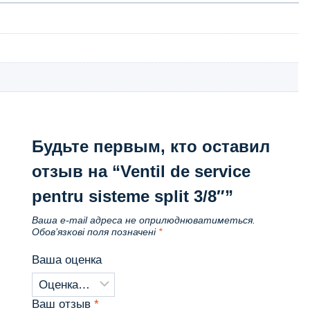
Будьте первым, кто оставил
отзыв на “Ventil de service
pentru sisteme split 3/8″”
Ваша e-mail адреса не оприлюднюватиметься.
Обов’язкові поля позначені
*
Ваша оценка
Ваш отзыв
*