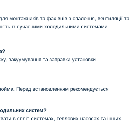
ля монтажників та фахівців з опалення, вентиляції та
існість із сучасними холодильними системами.
а?
ку, вакуумування та заправки установки
 дюйма. Перед встановленням рекомендується
олодильних систем?
вати в спліт-системах, теплових насосах та інших