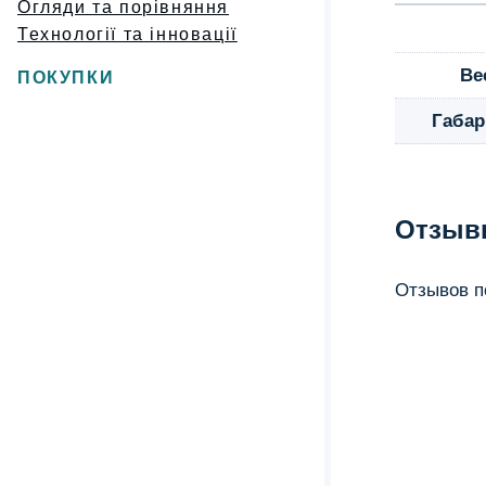
Огляди та порівняння
Технології та інновації
Ве
ПОКУПКИ
Габа
Отзыв
Отзывов по