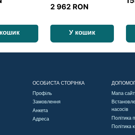
N
1
2 962
RON
 кошик
У кошик
ОСОБИСТА СТОРІНКА
ДОПОМО
Профіль
Мапа сайт
Замовлення
Встановле
насосів
Анкета
Політика 
Адреса
Політика 