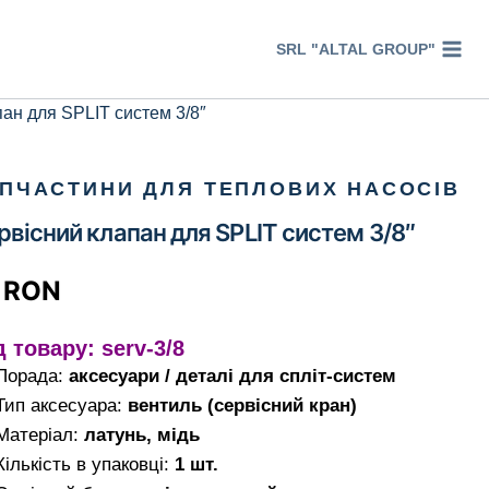
SRL "ALTAL GROUP"
ан для SPLIT систем 3/8″
ПЧАСТИНИ ДЛЯ ТЕПЛОВИХ НАСОСІВ
рвісний клапан для SPLIT систем 3/8″
1
RON
д товару:
serv-3/8
Порада:
аксесуари / деталі для спліт-систем
Тип аксесуара:
вентиль (сервісний кран)
Матеріал:
латунь, мідь
Кількість в упаковці:
1 шт.