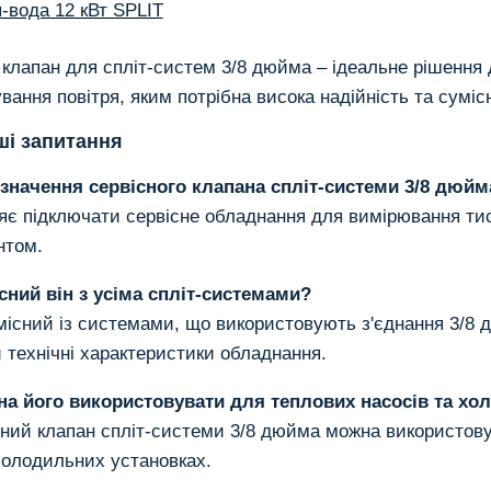
-вода 12 кВт SPLIT
клапан для спліт-систем 3/8 дюйма – ідеальне рішення д
вання повітря, яким потрібна висока надійність та сум
ші запитання
изначення сервісного клапана спліт-системи 3/8 дюйм
яє підключати сервісне обладнання для вимірювання тис
нтом.
існий він з усіма спліт-системами?
місний із системами, що використовують з'єднання 3/8
 технічні характеристики обладнання.
на його використовувати для теплових насосів та х
існий клапан спліт-системи 3/8 дюйма можна використову
холодильних установках.