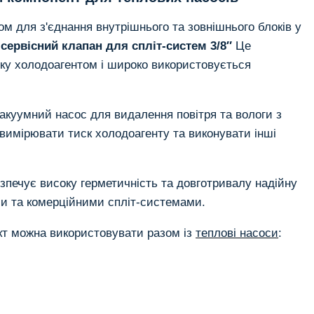
м для з'єднання внутрішнього та зовнішнього блоків у
е
сервісний клапан для спліт-систем 3/8″
Це
вку холодоагентом і широко використовується
акуумний насос для видалення повітря та вологи з
вимірювати тиск холодоагенту та виконувати інші
безпечує високу герметичність та довготривалу надійну
и та комерційними спліт-системами.
кт можна використовувати разом із
теплові насоси
: