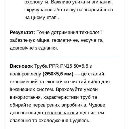
охолонути. Важливо уникати згинання,
скручування або тиску на зварний шов
на цьому етапі.
Результат:
Точне дотримання технології
забезпечує міцне, герметичне, несуче та
довговічне з'єднання.
Висновок
Труба PPR PN16 50×5,6 з
поліпропілену
(Ø50×5,6 мм)
— це сталий,
економічний та екологічно чистий вибір для
інженерних систем. Враховуйте умови
використання, характеристики труб та
обирайте перевірених виробників. Чудове
доповнення до
теплові насоси
від систем
опалення та охолодження будівель.