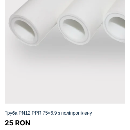
Труба PN12 PPR 75×6.9 з поліпропілену
25
RON