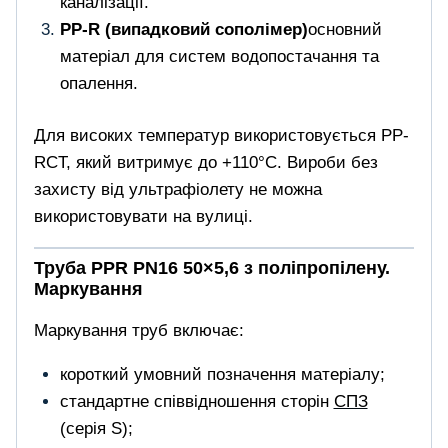
каналізації.
PP-R (випадковий сополімер)
основний
матеріал для систем водопостачання та
опалення.
Для високих температур використовується PP-
RCT, який витримує до +110°C. Вироби без
захисту від ультрафіолету не можна
використовувати на вулиці.
Труба PPR PN16 50×5,6 з поліпропілену.
Маркування
Маркування труб включає:
короткий умовний позначення матеріалу;
стандартне співвідношення сторін
СПЗ
(серія S);