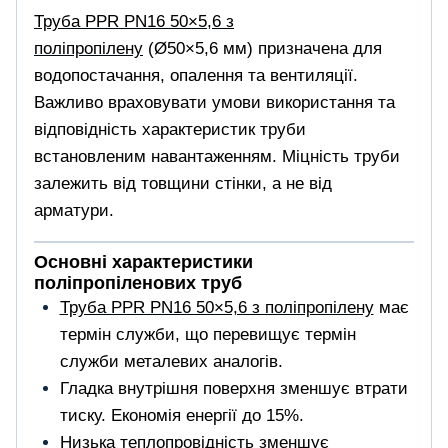
Труба PPR PN16 50×5,6 з
поліпропілену
(Ø50×5,6 мм) призначена для
водопостачання, опалення та вентиляції.
Важливо враховувати умови використання та
відповідність характеристик труби
встановленим навантаженням. Міцність труби
залежить від товщини стінки, а не від
арматури.
Основні характеристики
поліпропіленових труб
Труба PPR PN16 50×5,6 з поліпропілену
має
термін служби, що перевищує термін
служби металевих аналогів.
Гладка внутрішня поверхня зменшує втрати
тиску. Економія енергії до 15%.
Низька теплопровідність зменшує