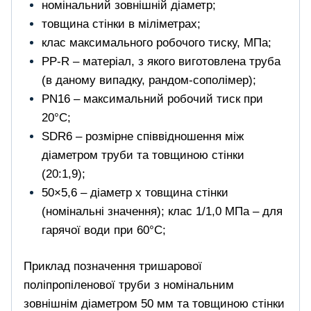
номінальний зовнішній діаметр;
товщина стінки в міліметрах;
клас максимального робочого тиску, МПа;
PP-R – матеріал, з якого виготовлена ​​труба
(в даному випадку, рандом-сополімер);
PN16 – максимальний робочий тиск при
20°C;
SDR6 – розмірне співвідношення між
діаметром труби та товщиною стінки
(20:1,9);
50×5,6 – діаметр х товщина стінки
(номінальні значення); клас 1/1,0 МПа – для
гарячої води при 60°C;
Приклад позначення тришарової
поліпропіленової труби з номінальним
зовнішнім діаметром 50 мм та товщиною стінки