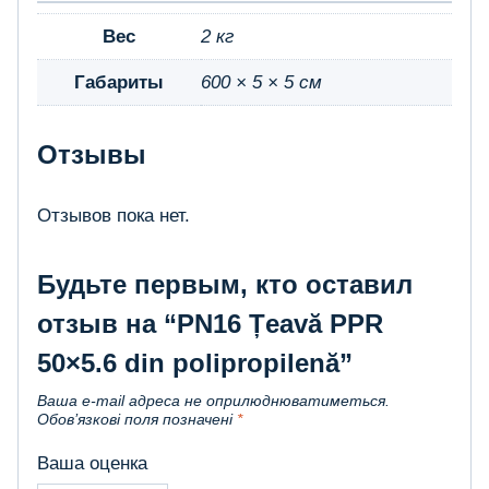
Вес
2 кг
Габариты
600 × 5 × 5 см
Отзывы
Отзывов пока нет.
Будьте первым, кто оставил
отзыв на “PN16 Țeavă PPR
50×5.6 din polipropilenă”
Ваша e-mail адреса не оприлюднюватиметься.
Обов’язкові поля позначені
*
Ваша оценка