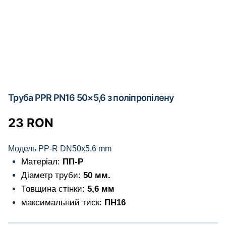
Труба PPR PN16 50×5,6 з поліпропілену
23
RON
Модель PP-R DN50x5,6 mm
Матеріал:
ПП-Р
Діаметр труби:
50 мм.
Товщина стінки:
5,6 мм
максимальний тиск:
ПН16