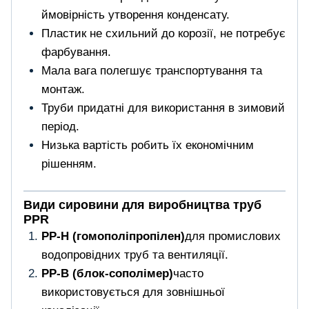
ймовірність утворення конденсату.
Пластик не схильний до корозії, не потребує
фарбування.
Мала вага полегшує транспортування та
монтаж.
Труби придатні для використання в зимовий
період.
Низька вартість робить їх економічним
рішенням.
Види сировини для виробництва труб
PPR
PP-H (гомополіпропілен)
для промислових
водопровідних труб та вентиляції.
PP-B (блок-сополімер)
часто
використовується для зовнішньої