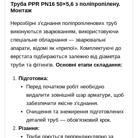
Труба PPR PN16 50×5,6 з поліпропілену.
Монтаж
Нерозбірні з'єднання поліпропіленових труб
виконуються зварюванням, використовуючи
спеціальне обладнання — зварювальні
апарати, відомі як «припої». Комплектуючі до
верстата підбираються залежно від діаметра
труби та фітингів.
Основні етапи складання:
Підготовка:
Перед початком робіт необхідно
видалити зовнішній шар арматури, щоб
забезпечити якісне з'єднання.
Очищення та знежирення підготовлених
деталей труб — обов'язковий крок.
Різання:
Труби ріжуться перпендикулярно за