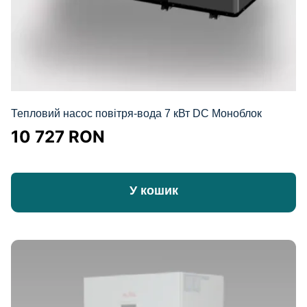
Тепловий насос повітря-вода 7 кВт DC Моноблок
10 727
RON
У кошик