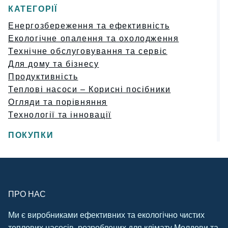
КАТЕГОРІЇ
Енергозбереження та ефективність
Екологічне опалення та охолодження
Технічне обслуговування та сервіс
Для дому та бізнесу
Продуктивність
Теплові насоси – Корисні посібники
Огляди та порівняння
Технології та інновації
ПОКУПКИ
ПРО НАС
Ми є виробниками ефективних та екологічно чистих
теплових насосів, розроблених для клімату Молдови та