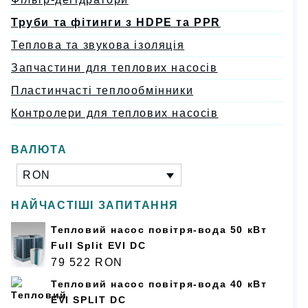
Труби та фітинги з HDPE та PPR
Теплова та звукова ізоляція
Запчастини для теплових насосів
Пластинчасті теплообмінники
Контролери для теплових насосів
ВАЛЮТА
RON
НАЙЧАСТІШІ ЗАПИТАННЯ
Тепловий насос повітря-вода 50 кВт
Full Split EVI DC
79 522
RON
Тепловий насос повітря-вода 40 кВт
EVI SPLIT DC