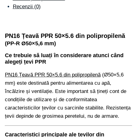
Recenzii (0)
PN16 Țeavă PPR 50×5.6 din polipropilenă
(PP-R Ø50×5,6 mm)
Ce trebuie să luați în considerare atunci când
alegeți țevi PPR
PN16 Țeavă PPR 50×5.6 din polipropilenă
(Ø50×5,6
mm) este destinată pentru alimentarea cu apă,
încălzire și ventilație. Este important să țineți cont de
condițiile de utilizare și de conformitatea
caracteristicilor țevilor cu sarcinile stabilite. Rezistența
țevii depinde de grosimea peretelui, nu de armare.
Caracteristici principale ale țevilor din