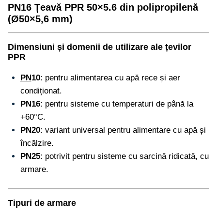
PN16 Țeavă PPR 50×5.6 din polipropilenă
(Ø50×5,6 mm)
Dimensiuni și domenii de utilizare ale țevilor
PPR
PN
10
: pentru alimentarea cu apă rece și aer
condiționat.
PN16
: pentru sisteme cu temperaturi de până la
+60°C.
PN20
: variant universal pentru alimentare cu apă și
încălzire.
PN25
: potrivit pentru sisteme cu sarcină ridicată, cu
armare.
Tipuri de armare