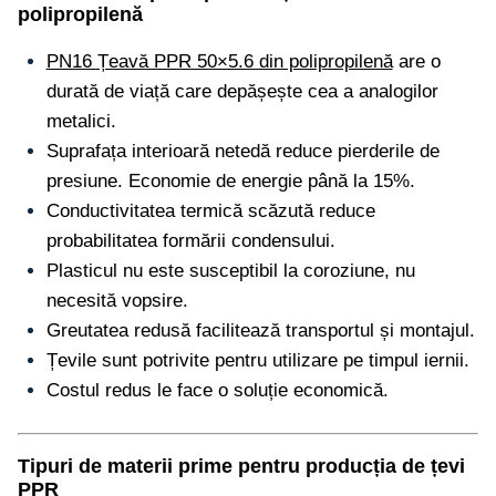
polipropilenă
PN16 Țeavă PPR 50×5.6 din polipropilenă
are o
durată de viață care depășește cea a analogilor
metalici.
Suprafața interioară netedă reduce pierderile de
presiune. Economie de energie până la 15%.
Conductivitatea termică scăzută reduce
probabilitatea formării condensului.
Plasticul nu este susceptibil la coroziune, nu
necesită vopsire.
Greutatea redusă facilitează transportul și montajul.
Țevile sunt potrivite pentru utilizare pe timpul iernii.
Costul redus le face o soluție economică.
Tipuri de materii prime pentru producția de țevi
PPR