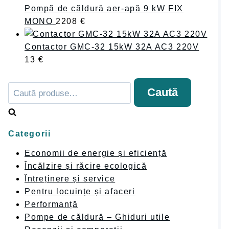
Pompă de căldură aer-apă 9 kW FIX
MONO
2208
€
Contactor GMC-32 15kW 32A AC3 220V
13
€
Caută
Caută
după:
Categorii
Economii de energie și eficiență
Încălzire și răcire ecologică
Întreținere și service
Pentru locuințe și afaceri
Performanță
Pompe de căldură – Ghiduri utile