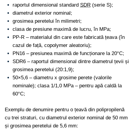
raportul dimensional standard
SDR
(serie S);
diametrul exterior nominal;
grosimea peretelui în milimetri;
clasa de presiune maximă de lucru, în MPa;
PP-R – materialul din care este fabricată țeava (în
cazul de față, copolymer aleatoriu);
PN16 – presiunea maximă de funcționare la 20°C;
SDR6 – raportul dimensional dintre diametrul țevii și
grosimea peretelui (20:1,9);
50×5,6 – diametru x grosime perete (valorile
nominale); clasa 1/1,0 MPa – pentru apă caldă la
60°C;
Exemplu de denumire pentru o țeavă din polipropilenă
cu trei straturi, cu diametrul exterior nominal de 50 mm
și grosimea peretelui de 5,6 mm: