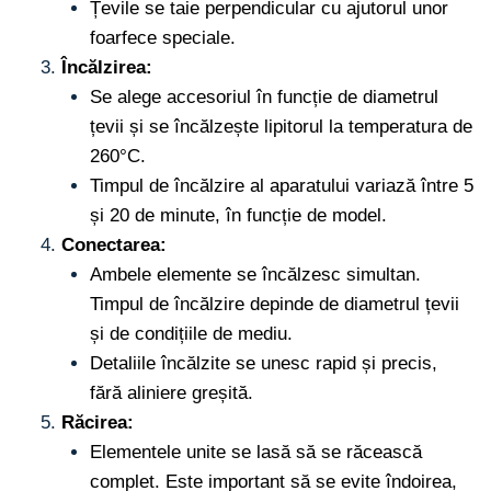
Țevile se taie perpendicular cu ajutorul unor
foarfece speciale.
Încălzirea:
Se alege accesoriul în funcție de diametrul
țevii și se încălzește lipitorul la temperatura de
260°C.
Timpul de încălzire al aparatului variază între 5
și 20 de minute, în funcție de model.
Conectarea:
Ambele elemente se încălzesc simultan.
Timpul de încălzire depinde de diametrul țevii
și de condițiile de mediu.
Detaliile încălzite se unesc rapid și precis,
fără aliniere greșită.
Răcirea:
Elementele unite se lasă să se răcească
complet. Este important să se evite îndoirea,