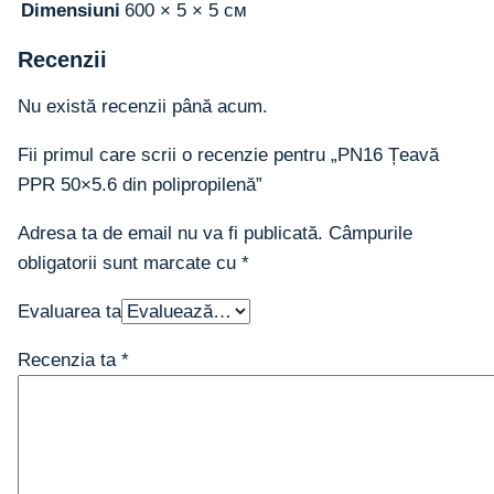
Dimensiuni
600 × 5 × 5 см
Recenzii
Nu există recenzii până acum.
Fii primul care scrii o recenzie pentru „PN16 Țeavă
PPR 50×5.6 din polipropilenă”
Adresa ta de email nu va fi publicată.
Câmpurile
obligatorii sunt marcate cu
*
Evaluarea ta
Recenzia ta
*