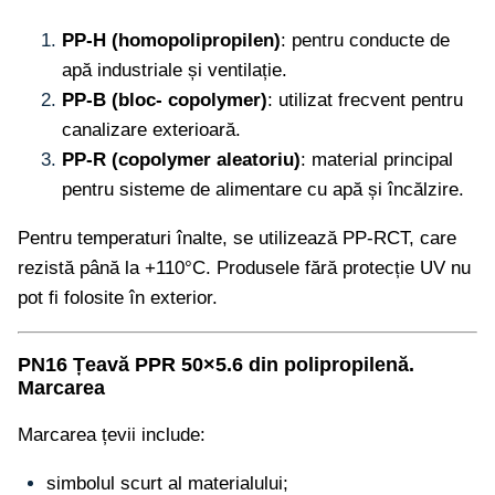
PP-H (homopolipropilen)
: pentru conducte de
apă industriale și ventilație.
PP-B (bloc- copolymer)
: utilizat frecvent pentru
canalizare exterioară.
PP-R (copolymer aleatoriu)
: material principal
pentru sisteme de alimentare cu apă și încălzire.
Pentru temperaturi înalte, se utilizează PP-RCT, care
rezistă până la +110°C. Produsele fără protecție UV nu
pot fi folosite în exterior.
PN16 Țeavă PPR 50×5.6 din polipropilenă.
Marcarea
Marcarea țevii include:
simbolul scurt al materialului;