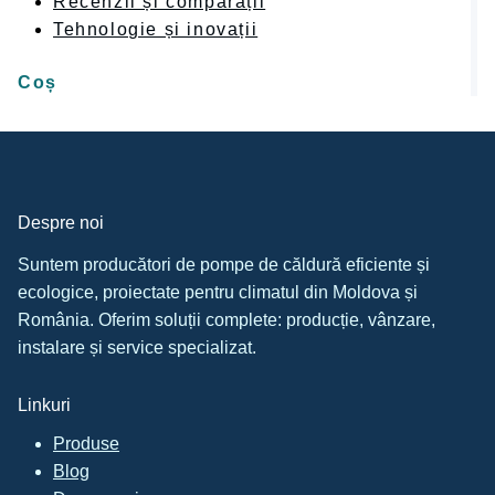
Recenzii și comparații
Tehnologie și inovații
Coș
Despre noi
Suntem producători de pompe de căldură eficiente și
ecologice, proiectate pentru climatul din Moldova și
România. Oferim soluții complete: producție, vânzare,
instalare și service specializat.
Linkuri
Produse
Blog