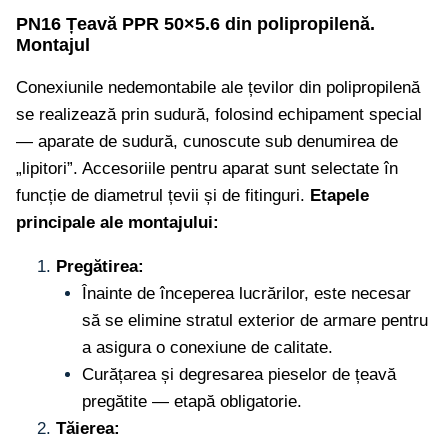
PN16 Țeavă PPR 50×5.6 din polipropilenă.
Montajul
Conexiunile nedemontabile ale țevilor din polipropilenă
se realizează prin sudură, folosind echipament special
— aparate de sudură, cunoscute sub denumirea de
„lipitori”. Accesoriile pentru aparat sunt selectate în
funcție de diametrul țevii și de fitinguri.
Etapele
principale ale montajului:
Pregătirea:
Înainte de începerea lucrărilor, este necesar
să se elimine stratul exterior de armare pentru
a asigura o conexiune de calitate.
Curățarea și degresarea pieselor de țeavă
pregătite — etapă obligatorie.
Tăierea: