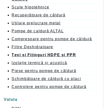
Scule frigotehnice
Recuperătoare de căldură
Utilaje prelucrare metal
Pompe de caldură ALTAL
Compresoare pentru pompe de căldură
Filtre Deshidratoare
Țevi și Fitinguri HDPE și PPR
Izolație termică și acustică
Piese pentru pompe de căldură
Schimbătoare de căldură cu placi
Controlere pentru pompe de căldură
Valuta