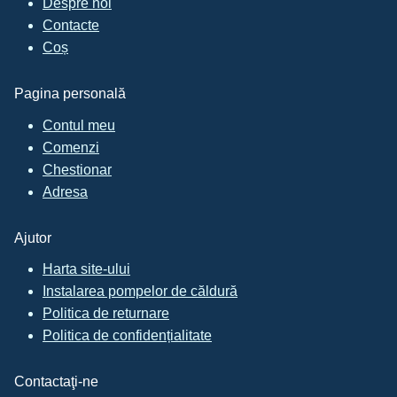
Despre noi
Contacte
Coș
Pagina personală
Contul meu
Comenzi
Chestionar
Adresa
Ajutor
Harta site-ului
Instalarea pompelor de căldură
Politica de returnare
Politica de confidențialitate
Contactaţi-ne