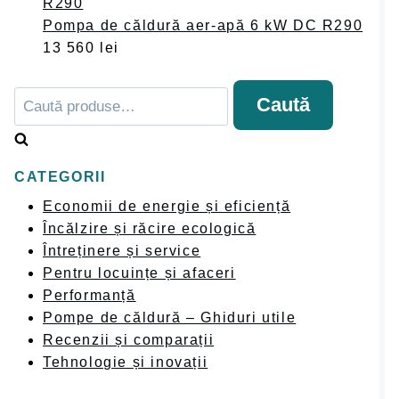
Pompa de căldură aer-apă 6 kW DC R290
13 560
lei
Caută
Caută
după:
CATEGORII
Economii de energie și eficiență
Încălzire și răcire ecologică
Întreținere și service
Pentru locuințe și afaceri
Performanță
Pompe de căldură – Ghiduri utile
Recenzii și comparații
Tehnologie și inovații