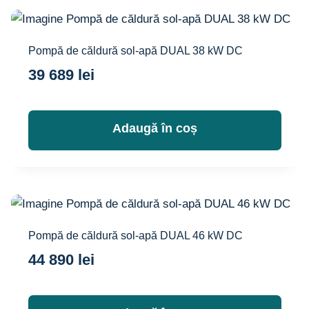
Pompă de căldură sol-apă DUAL 38 kW DC
39 689
lei
Adaugă în coș
Pompă de căldură sol-apă DUAL 46 kW DC
44 890
lei