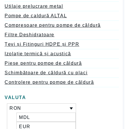
Utilaje prelucrare metal
Pompe de caldură ALTAL
Compresoare pentru pompe de căldură
Filtre Deshidratoare
Țevi și Fitinguri HDPE și PPR
Izolație termică și acustică
Piese pentru pompe de căldură
Schimbătoare de căldură cu placi
Controlere pentru pompe de căldură
VALUTA
RON
MDL
EUR