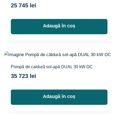
25 745
lei
Adaugă în coș
Pompă de caldură sol-apă DUAL 30 kW DC
35 723
lei
Adaugă în coș