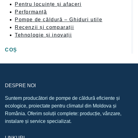
Pentru locuințe și afaceri
Performanță
Pompe de căldură – Ghiduri utile
Recenzii și comparații
Tehnologie și inovații
COȘ
DESPRE NOI
Suntem producători de pompe de căldură eficiente și
ecologice, proiectate pentru climatul din Moldova și
România. Oferim soluții complete: producție, vânzare,
instalare și service specializat.
LINKURI