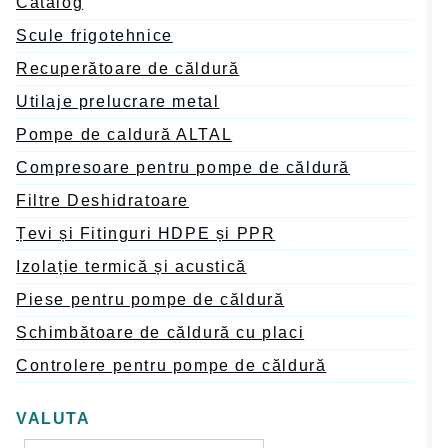
Catalog
Scule frigotehnice
Recuperătoare de căldură
Utilaje prelucrare metal
Pompe de caldură ALTAL
Compresoare pentru pompe de căldură
Filtre Deshidratoare
Țevi și Fitinguri HDPE și PPR
Izolație termică și acustică
Piese pentru pompe de căldură
Schimbătoare de căldură cu placi
Controlere pentru pompe de căldură
VALUTA