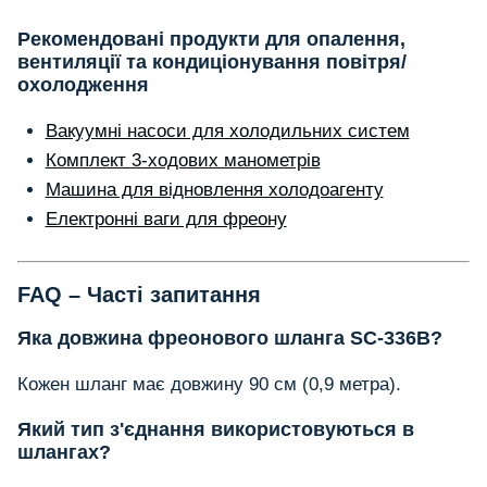
Рекомендовані продукти для опалення,
вентиляції та кондиціонування повітря/
охолодження
Вакуумні насоси для холодильних систем
Комплект 3-ходових манометрів
Машина для відновлення холодоагенту
Електронні ваги для фреону
FAQ – Часті запитання
Яка довжина фреонового шланга SC-336B?
Кожен шланг має довжину 90 см (0,9 метра).
Який тип з'єднання використовуються в
шлангах?