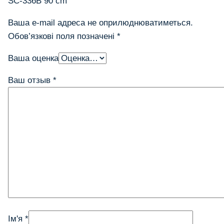
SC-336B 90 cm”
Ваша e-mail адреса не оприлюднюватиметься.
Обов’язкові поля позначені
*
Ваша оценка
Ваш отзыв
*
Ім'я
*