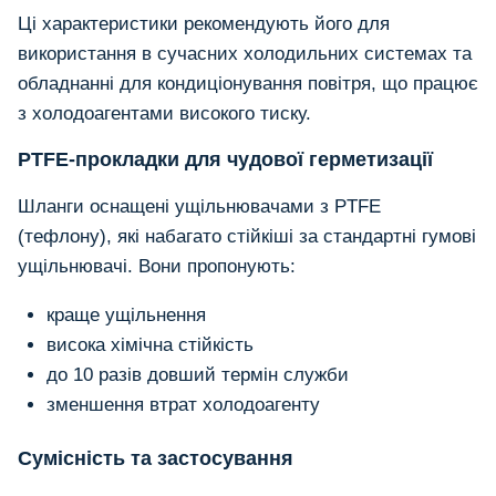
Ці характеристики рекомендують його для
використання в сучасних холодильних системах та
обладнанні для кондиціонування повітря, що працює
з холодоагентами високого тиску.
PTFE-прокладки для чудової герметизації
Шланги оснащені ущільнювачами з PTFE
(тефлону), які набагато стійкіші за стандартні гумові
ущільнювачі. Вони пропонують:
краще ущільнення
висока хімічна стійкість
до 10 разів довший термін служби
зменшення втрат холодоагенту
Сумісність та застосування