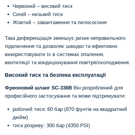
Червоний – високий тиск
Синій – низький тиск
Жовтий – завантаження та пилососіння
Така диференціація зменшує ризик неправильного
підключення та дозволяє швидко та ефективно
використовувати їх в системах опалення,
вентиляції та кондиціонування повітря/охолодження.
Високий тиск та безпека експлуатації
Фреоновий шланг SC-336B
Він розроблений для
професійного застосування та може підтримувати:
робочий тиск: 60 бар (870 фунтів на квадратний
дюйм)
тиск розриву: 300 бар (4350 PSI)