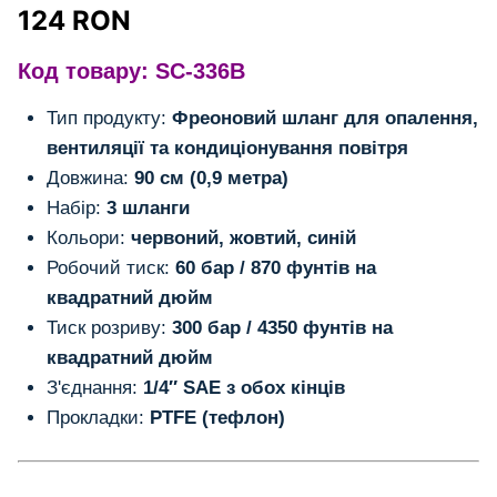
124
RON
Код товару: SC-336B
Тип продукту:
Фреоновий шланг для опалення,
вентиляції та кондиціонування повітря
Довжина:
90 см (0,9 метра)
Набір:
3 шланги
Кольори:
червоний, жовтий, синій
Робочий тиск:
60 бар / 870 фунтів на
квадратний дюйм
Тиск розриву:
300 бар / 4350 фунтів на
квадратний дюйм
З'єднання:
1/4″ SAE з обох кінців
Прокладки:
PTFE (тефлон)