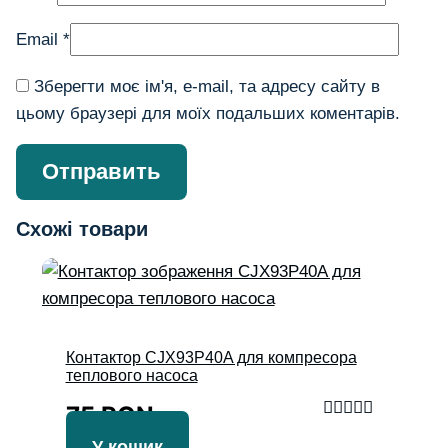
Email
*
Зберегти моє ім'я, e-mail, та адресу сайту в
цьому браузері для моїх подальших коментарів.
Схожі товари
Контактор CJX93P40A для компресора
теплового насоса
75
RON
Оцінено в
У кошик