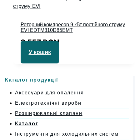
Роторний компресор 9 кВт постійного струму
EVI EDTM310D85EMT
2 557
RON
У кошик
Каталог продукції
Аксесуари для опалення
Електротехнічні вироби
Розширювальні клапани
Каталог
Інструменти для холодильних систем