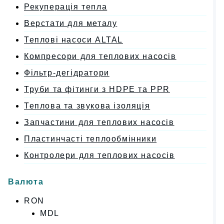
Рекуперація тепла
Верстати для металу
Теплові насоси ALTAL
Компресори для теплових насосів
Фільтр-дегідратори
Труби та фітинги з HDPE та PPR
Теплова та звукова ізоляція
Запчастини для теплових насосів
Пластинчасті теплообмінники
Контролери для теплових насосів
Валюта
RON
MDL