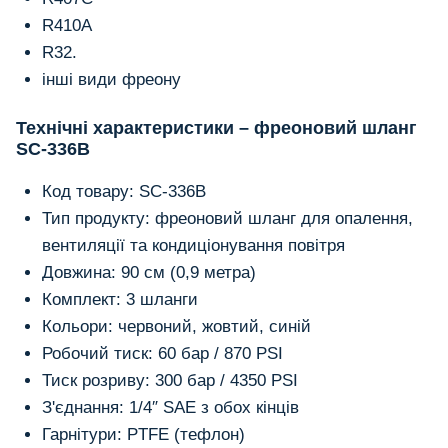
R410A
R32.
інші види фреону
Технічні характеристики – фреоновий шланг
SC-336B
Код товару: SC-336B
Тип продукту: фреоновий шланг для опалення,
вентиляції та кондиціонування повітря
Довжина: 90 см (0,9 метра)
Комплект: 3 шланги
Кольори: червоний, жовтий, синій
Робочий тиск: 60 бар / 870 PSI
Тиск розриву: 300 бар / 4350 PSI
З'єднання: 1/4″ SAE з обох кінців
Гарнітури: PTFE (тефлон)