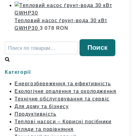
Тепловий насос ґрунт-вода 30 кВт
GWHP30
3 078
RON
Искать:
Поиск
Категорії
Енергозбереження та ефективність
Екологічне опалення та охолодження
Технічне обслуговування та сервіс
Для дому та бізнесу
Продуктивність
Теплові насоси – Корисні посібники
Огляди та порівняння