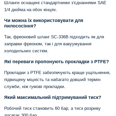
Шланги оснащені стандартними з'єднаннями SAE
1/4 дюйма на обох кінцях.
Чи можна їх використовувати для
пилососіння?
Так, фреоновий шланг SC-336B підходить як для
заправки фреоном, так і для вакуумування
холодильних систем.
Які переваги пропонують прокладки з PTFE?
Прокладки з PTFE забезпечують краще ущільнення,
підвищену міцність та набагато довший термін
служби, ніж гумові прокладки.
Який максимальний підтримуваний тиск?
Робочий тиск становить 60 бар, а тиск розриву
досягає 300 бар.