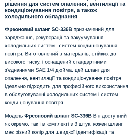
рішення для систем опалення, вентиляції та
кондиціонування повітря, а також
холодильного обладнання
Фреоновий шланг SC-336B
призначений для
заряджання, рекуперації та вакуумування
холодильних систем і систем кондиціонування
повітря. Виготовлений з матеріалів, стійких до
високого тиску, і оснащений стандартними
з'єднаннями SAE 1/4 дюйма, цей шланг для
опалення, вентиляції та кондиціонування повітря
ідеально підходить для професійного використання
в обслуговуванні холодильних систем і систем
кондиціонування повітря.
Модель
Фреоновий шланг SC-336B
Він доступний
як окремо, так і в комплекті з 3 штук, кожен шланг
має різний колір для швидкої ідентифікації та