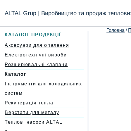
Перейти
к
ALTAL Grup | Виробництво та продаж теплови
содержимому
Головна
/
П
КАТАЛОГ ПРОДУКЦІЇ
Аксесуари для опалення
Електротехнічні вироби
Розширювальні клапани
Каталог
Інструменти для холодильних
систем
Рекуперація тепла
Верстати для металу
Теплові насоси ALTAL