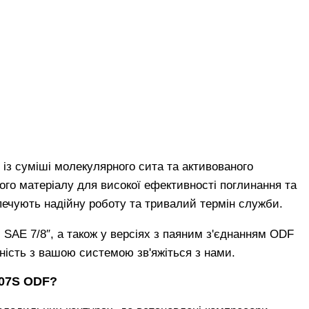
із суміші молекулярного сита та активованого
ого матеріалу для високої ефективності поглинання та
зпечують надійну роботу та тривалий термін служби.
SAE 7/8″, а також у версіях з паяним з'єднанням ODF
сність з вашою системою зв'яжіться з нами.
307S ODF?