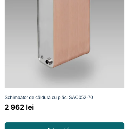
Schimbător de căldură cu plăci SAC052-70
2 962
lei