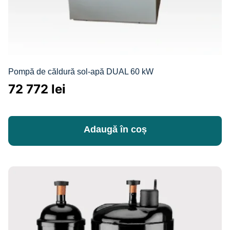
Pompă de căldură sol-apă DUAL 60 kW
72 772
lei
Adaugă în coș