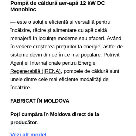
Pompă de căldură aer-apă 12 kW DC
Monobloc
— este o soluție eficientă și versatilă pentru
încălzire, răcire și alimentare cu apă caldă
menajeră în locuințe moderne sau afaceri. Având
în vedere creșterea prețurilor la energie, astfel de
sisteme devin din ce în ce mai populare. Potrivit
Agenției Internaționale pentru Energie
Regenerabilă (IRENA)
, pompele de căldură sunt
unele dintre cele mai eficiente modalități de
încălzire.
FABRICAT ÎN MOLDOVA
P
oți cumpăra în Moldova direct de la
producător.
Vezi alt model