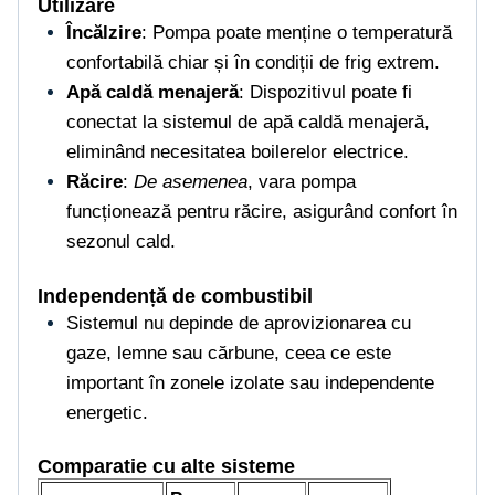
Utilizare
Încălzire
: Pompa poate menține o temperatură
confortabilă chiar și în condiții de frig extrem.
Apă caldă menajeră
: Dispozitivul poate fi
conectat la sistemul de apă caldă menajeră,
eliminând necesitatea boilerelor electrice.
Răcire
:
De asemenea
, vara pompa
funcționează pentru răcire, asigurând confort în
sezonul cald.
Independență de combustibil
Sistemul nu depinde de aprovizionarea cu
gaze, lemne sau cărbune, ceea ce este
important în zonele izolate sau independente
energetic.
Comparatie cu alte sisteme