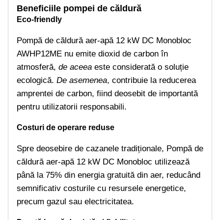
Beneficiile pompei de căldură
Eco-friendly
Pompă de căldură aer-apă 12 kW DC Monobloc
AWHP12ME nu emite dioxid de carbon în
atmosferă,
de aceea
este considerată o soluție
ecologică.
De asemenea
, contribuie la reducerea
amprentei de carbon, fiind deosebit de importantă
pentru utilizatorii responsabili.
Costuri de operare reduse
Spre deosebire de cazanele tradiționale, Pompă de
căldură aer-apă 12 kW DC Monobloc utilizează
până la 75% din energia gratuită din aer, reducând
semnificativ costurile cu resursele energetice,
precum gazul sau electricitatea.