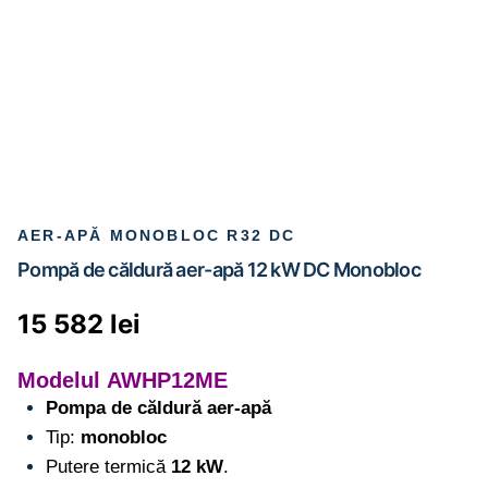
AER-APĂ MONOBLOC R32 DC
Pompă de căldură aer-apă 12 kW DC Monobloc
15 582
lei
Modelul
AWHP12ME
Pompa de căldură aer-apă
Tip:
monobloc
Putere termică
12 kW
.