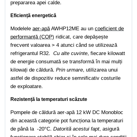
prepararea apei calde.
Eficiență energetică
Modelele
aer-apă
AWHP12ME au un
coeficient de
performanță (COP)
ridicat, care depășește
frecvent valoarea > 4 atunci când se utilizează
refrigerantul R32.
Cu alte cuvinte
, fiecare kilowatt
de energie consumată se transformă în mai mulți
kilowați de căldură.
Prin urmare
, utilizarea unui
astfel de dispozitiv reduce semnificativ costurile
de exploatare.
Rezistență la temperaturi scăzute
Pompele de căldură aer-apă 12 kW DC Monobloc
din această categorie pot funcționa la temperaturi
de până la -20°C.
Datorită acestui fapt
, asigură