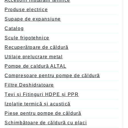
Accesorii instalații termice
Produse electrice
Supape de expansiune
Catalog
Scule frigotehnice
Recuperătoare de căldură
Utilaje prelucrare metal
Pompe de caldură ALTAL
Compresoare pentru pompe de căldură
Filtre Deshidratoare
Țevi și Fitinguri HDPE și PPR
Izolație termică și acustică
Piese pentru pompe de căldură
Schimbătoare de căldură cu placi