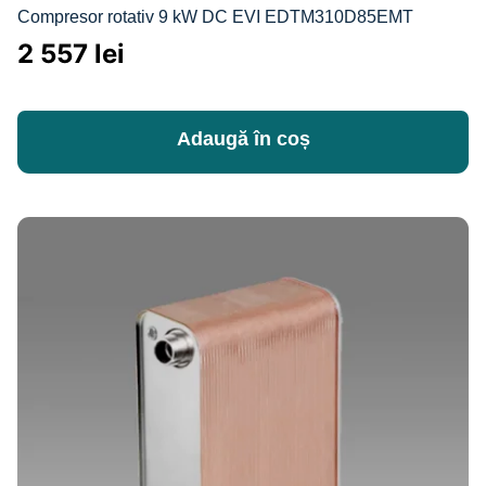
Compresor rotativ 9 kW DC EVI EDTM310D85EMT
2 557
lei
Adaugă în coș