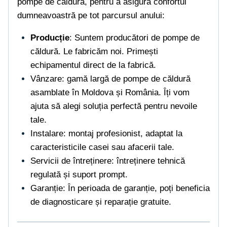
pompe de căldură, pentru a asigura confortul
dumneavoastră pe tot parcursul anului:
Producție
: Suntem producători de pompe de
căldură. Le fabricăm noi. Primești
echipamentul direct de la fabrică.
Vânzare: gamă largă de pompe de căldură
asamblate în Moldova și România. Îți vom
ajuta să alegi soluția perfectă pentru nevoile
tale.
Instalare: montaj profesionist, adaptat la
caracteristicile casei sau afacerii tale.
Servicii de întreținere: întreținere tehnică
regulată și suport prompt.
Garanție: În perioada de garanție, poți beneficia
de diagnosticare și reparație gratuite.