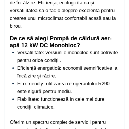
de încălzire. Eficiența, ecologicitatea și
versatilitatea sa o fac o alegere excelentă pentru
crearea unui microclimat confortabil acasă sau la
birou.
De ce să alegi Pompă de căldură aer-
apă 12 kW DC Monobloc?
Versatilitate: versiunile monobloc sunt potrivite
pentru orice condiții.
Eficiență energetică: economii semnificative la
încălzire și răcire.
Eco-friendly: utilizarea refrigerantului R290
este sigură pentru mediu.
Fiabilitate: funcționează în cele mai dure
condiții climatice.
Oferim un spectru complet de servicii pentru