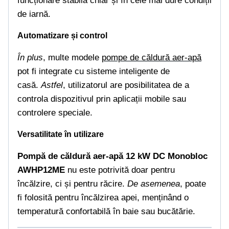
funcționare stabilă chiar și în cele mai dure condiții
de iarnă.
Automatizare și control
În plus
, multe modele
pompe de căldură aer-apă
pot fi integrate cu sisteme inteligente de
casă.
Astfel
, utilizatorul are posibilitatea de a
controla dispozitivul prin aplicații mobile sau
controlere speciale.
Versatilitate în utilizare
Pompă de căldură aer-apă 12 kW DC Monobloc
AWHP12ME
nu este potrivită doar pentru
încălzire, ci și pentru răcire.
De asemenea
, poate
fi folosită pentru încălzirea apei, menținând o
temperatură confortabilă în baie sau bucătărie.