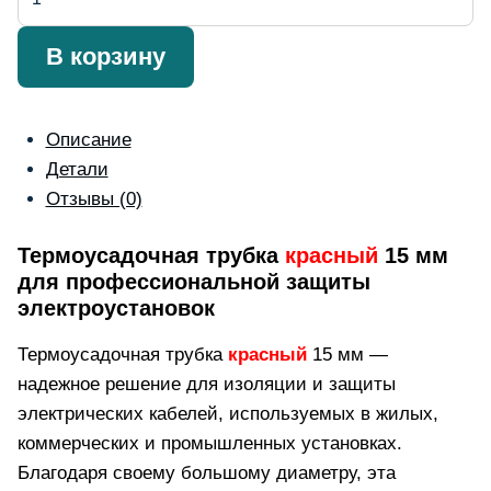
товара
Tub
В корзину
termocontractabil
rosu
15
Описание
mm
Детали
(15-
Отзывы (0)
7.5
mm)
Термоусадочная трубка
красный
15 мм
для профессиональной защиты
электроустановок
Термоусадочная трубка
красный
15 мм —
надежное решение для изоляции и защиты
электрических кабелей, используемых в жилых,
коммерческих и промышленных установках.
Благодаря своему большому диаметру, эта