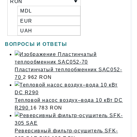
RON
MDL
EUR
UAH
ВОПРОСЫ И ОТВЕТЫ
Пластинчатый теплообменник SAC052-
70
2 962
RON
Тепловой насос воздух–вода 10 кВт DC
R290
16 783
RON
Реверсивный фильтр-осушитель SFK-