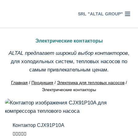
Перейти
к
SRL "ALTAL GROUP"
содержимому
Электрические контакторы
ALTAL предлагает широкий выбор контакторов
,
для холодильных систем, тепловых насосов по
самым привлекательным ценам.
Главная
/
Продукция
/
Электрика для тепловых насосов
/
Электрические контакторы
Контактор CJX91P10A