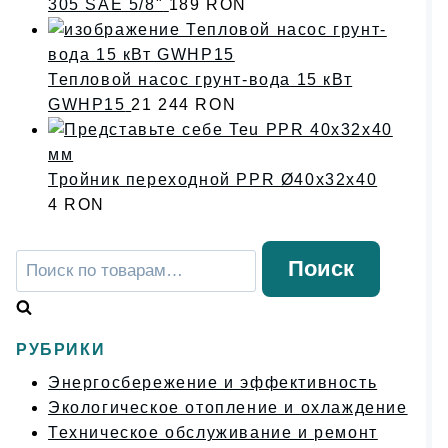
305 SAE 5/8"
189
RON
Тепловой насос грунт-вода 15 кВт
GWHP15
21 244
RON
Тройник переходной PPR Ø40x32x40
4
RON
Искать:
Поиск
РУБРИКИ
Энергосбережение и эффективность
Экологическое отопление и охлаждение
Техническое обслуживание и ремонт