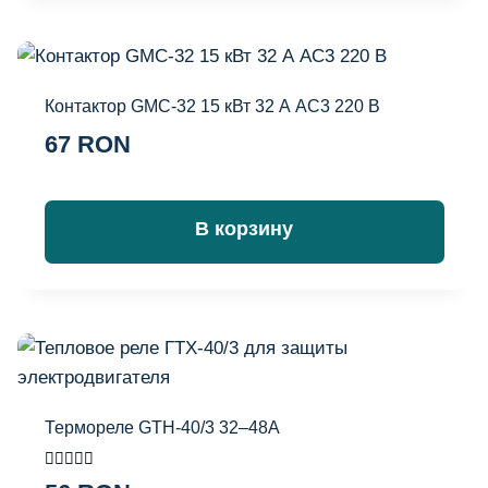
Контактор GMC-32 15 кВт 32 А AC3 220 В
67
RON
В корзину
Термореле GTH-40/3 32–48A
Оценка