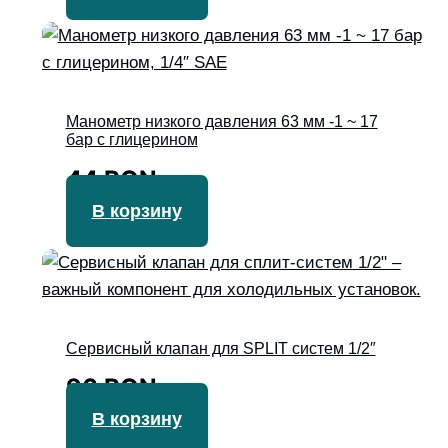
Манометр низкого давления 63 мм -1 ~ 17
бар с глицерином
44
RON
В корзину
Сервисный клапан для SPLIT систем 1/2″
96
RON
В корзину