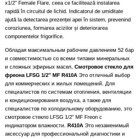
x1/2″ Female Flare, ceea ce facilitează instalarea
rapidă în circuitul de lichid. Indicatorul de umiditate
ajută la detectarea prezenței apei în sistem, prevenind
coroziunea, formarea acizilor și deteriorarea
componentelor frigorifice.
Обладая максимальным рабочим давлением 52 бар
и совместимостью со всеми типами минеральных
и сложных эфирных масел,
Смотровое стекло для
фреона LFSG 1/2″ MF R410A
Это отличный выбор
для коммерческих и жилых помещений. Для
специалистов по системам отопления, вентиляции
и кондиционирования воздуха, а также для
специалистов по холодильному оборудованию, это
смотровое стекло LFSG 1/2″ MF Freon с
индикатором влажности.
R410A
Это незаменимый
аксессуар для профессиональной диагностики и