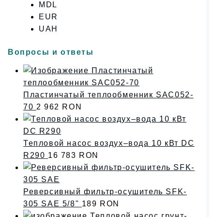
MDL
EUR
UAH
Вопросы и ответы
Пластинчатый теплообменник SAC052-
70
2 962
RON
Тепловой насос воздух–вода 10 кВт DC
R290
16 783
RON
Реверсивный фильтр-осушитель SFK-
305 SAE 5/8"
189
RON