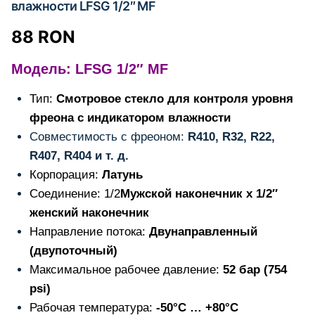
влажности LFSG 1/2″ MF
88
RON
Модель: LFSG 1/2″ MF
Тип:
Смотровое стекло для контроля уровня
фреона с индикатором влажности
Совместимость с фреоном:
R410, R32, R22,
R407, R404 и т. д.
Корпорация:
Латунь
Соединение: 1/2
Мужской наконечник x 1/2″
женский наконечник
Направление потока:
Двунаправленный
(двупоточный)
Максимальное рабочее давление:
52 бар (754
psi)
Рабочая температура:
-50°C … +80°C