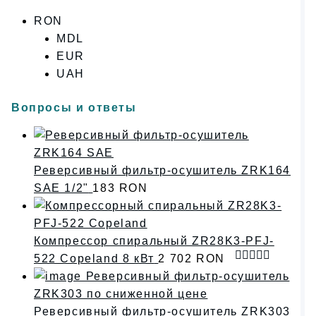
RON
MDL
EUR
UAH
Вопросы и ответы
Реверсивный фильтр-осушитель ZRK164
SAE 1/2"
183
RON
Компрессор спиральный ZR28K3-PFJ-
522 Copeland 8 кВт
2 702
RON
Оценка
5.00
из 5
Реверсивный фильтр-осушитель ZRK303