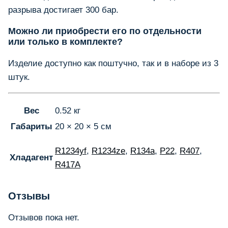
разрыва достигает 300 бар.
Можно ли приобрести его по отдельности
или только в комплекте?
Изделие доступно как поштучно, так и в наборе из 3
штук.
Вес
0.52 кг
Габариты
20 × 20 × 5 см
R1234yf
,
R1234ze
,
R134a
,
Р22
,
R407
,
Хладагент
R417А
Отзывы
Отзывов пока нет.