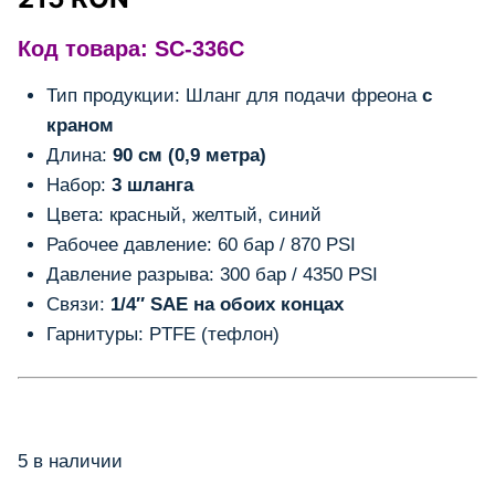
Код товара: SC-336C
Тип продукции: Шланг для подачи фреона
с
краном
Длина:
90 см (0,9 метра)
Набор:
3 шланга
Цвета: красный, желтый, синий
Рабочее давление: 60 бар / 870 PSI
Давление разрыва: 300 бар / 4350 PSI
Связи:
1/4″ SAE на обоих концах
Гарнитуры: PTFE (тефлон)
5 в наличии