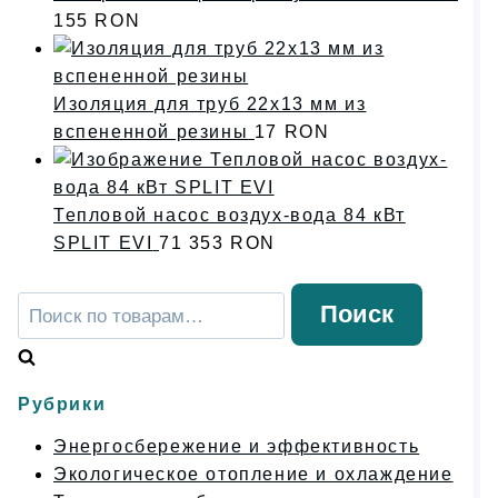
155
RON
Изоляция для труб 22x13 мм из
вспененной резины
17
RON
Тепловой насос воздух-вода 84 кВт
SPLIT EVI
71 353
RON
Искать:
Поиск
Рубрики
Энергосбережение и эффективность
Экологическое отопление и охлаждение