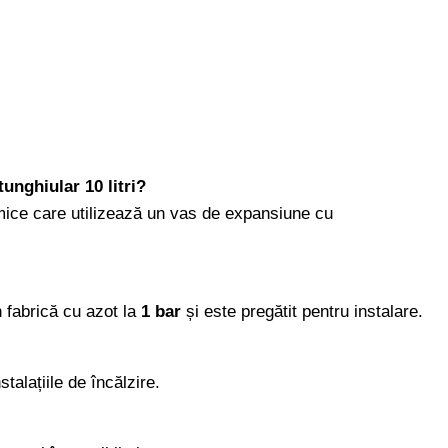
tunghiular 10 litri?
ermice care utilizează un vas de expansiune cu
n fabrică cu azot la
1 bar
și este pregătit pentru instalare.
stalațiile de încălzire.