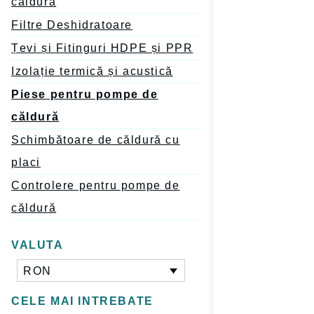
căldură
Filtre Deshidratoare
Țevi și Fitinguri HDPE și PPR
Izolație termică și acustică
Piese pentru pompe de
căldură
Schimbătoare de căldură cu
placi
Controlere pentru pompe de
căldură
VALUTA
RON
CELE MAI INTREBATE