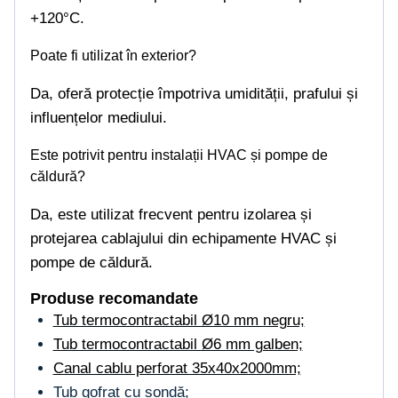
+120°C.
Poate fi utilizat în exterior?
Da, oferă protecție împotriva umidității, prafului și
influențelor mediului.
Este potrivit pentru instalații HVAC și pompe de
căldură?
Da, este utilizat frecvent pentru izolarea și
protejarea cablajului din echipamente HVAC și
pompe de căldură.
Produse recomandate
Tub termocontractabil Ø10 mm negru;
Tub termocontractabil Ø6 mm galben;
Canal cablu perforat 35x40x2000mm;
Tub gofrat cu sondă;