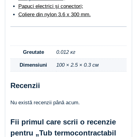
Papuci electrici și conectori;
Coliere din nylon 3.6 x 300 mm.
Greutate
0.012 кг
Dimensiuni
100 × 2.5 × 0.3 см
Recenzii
Nu există recenzii până acum.
Fii primul care scrii o recenzie
pentru „Tub termocontractabil