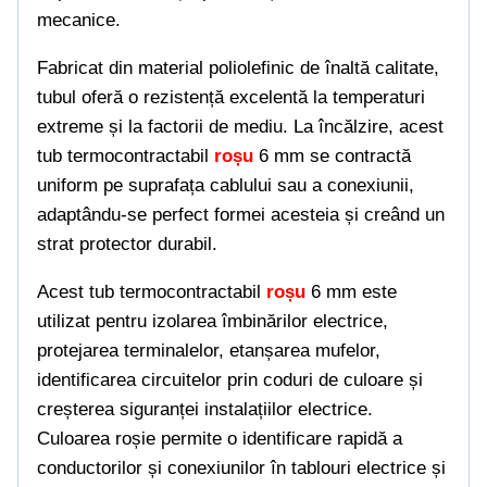
mecanice.
Fabricat din material poliolefinic de înaltă calitate,
tubul oferă o rezistență excelentă la temperaturi
extreme și la factorii de mediu. La încălzire, acest
tub termocontractabil
roșu
6 mm se contractă
uniform pe suprafața cablului sau a conexiunii,
adaptându-se perfect formei acesteia și creând un
strat protector durabil.
Acest tub termocontractabil
roșu
6 mm este
utilizat pentru izolarea îmbinărilor electrice,
protejarea terminalelor, etanșarea mufelor,
identificarea circuitelor prin coduri de culoare și
creșterea siguranței instalațiilor electrice.
Culoarea roșie permite o identificare rapidă a
conductorilor și conexiunilor în tablouri electrice și