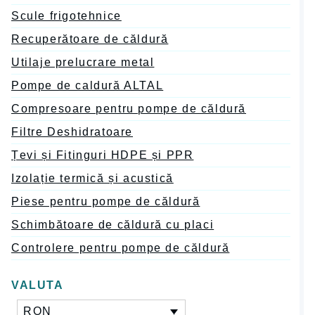
Scule frigotehnice
Recuperătoare de căldură
Utilaje prelucrare metal
Pompe de caldură ALTAL
Compresoare pentru pompe de căldură
Filtre Deshidratoare
Țevi și Fitinguri HDPE și PPR
Izolație termică și acustică
Piese pentru pompe de căldură
Schimbătoare de căldură cu placi
Controlere pentru pompe de căldură
VALUTA
RON