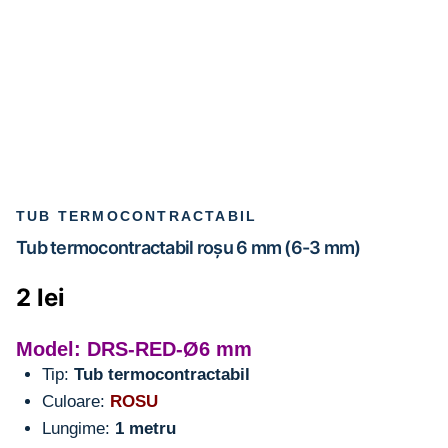
TUB TERMOCONTRACTABIL
Tub termocontractabil roșu 6 mm (6-3 mm)
2
lei
Model: DRS-RED-Ø6 mm
Tip:
Tub termocontractabil
Culoare:
ROSU
Lungime:
1 metru