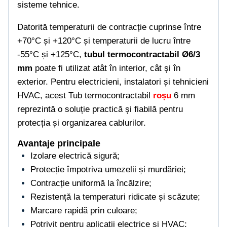
sisteme tehnice.
Datorită temperaturii de contracție cuprinse între
+70°C și +120°C și temperaturii de lucru între
-55°C și +125°C,
tubul termocontractabil Ø6/3
mm
poate fi utilizat atât în interior, cât și în
exterior. Pentru electricieni, instalatori și tehnicieni
HVAC, acest Tub termocontractabil
roșu
6 mm
reprezintă o soluție practică și fiabilă pentru
protecția și organizarea cablurilor.
Avantaje principale
Izolare electrică sigură;
Protecție împotriva umezelii și murdăriei;
Contracție uniformă la încălzire;
Rezistență la temperaturi ridicate și scăzute;
Marcare rapidă prin culoare;
Potrivit pentru aplicații electrice și HVAC;