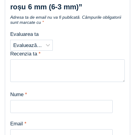
roșu 6 mm (6-3 mm)”
Adresa ta de email nu va fi publicată.
Câmpurile obligatorii
sunt marcate cu
*
Evaluarea ta
Recenzia ta
*
Nume
*
Email
*