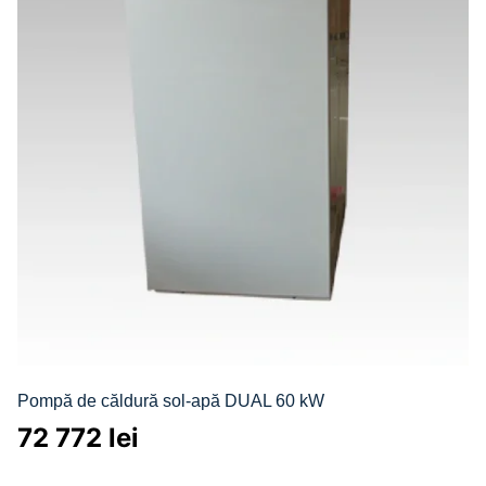
Pompă de căldură sol-apă DUAL 60 kW
72 772
lei