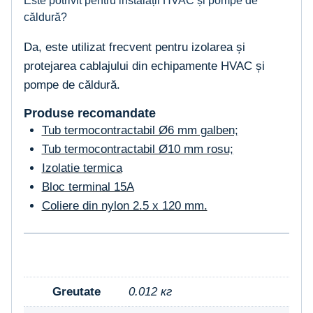
Este potrivit pentru instalații HVAC și pompe de
căldură?
Da, este utilizat frecvent pentru izolarea și
protejarea cablajului din echipamente HVAC și
pompe de căldură.
Produse recomandate
Tub termocontractabil Ø6 mm galben;
Tub termocontractabil Ø10 mm rosu;
Izolatie termica
Bloc terminal 15A
Coliere din nylon 2.5 x 120 mm.
Greutate
0.012 кг