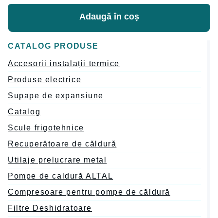
Adaugă în coș
CATALOG PRODUSE
Accesorii instalații termice
Produse electrice
Supape de expansiune
Catalog
Scule frigotehnice
Recuperătoare de căldură
Utilaje prelucrare metal
Pompe de caldură ALTAL
Compresoare pentru pompe de căldură
Filtre Deshidratoare