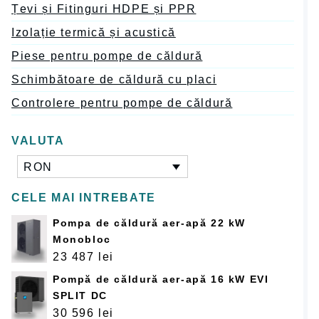
Țevi și Fitinguri HDPE și PPR
Izolație termică și acustică
Piese pentru pompe de căldură
Schimbătoare de căldură cu placi
Controlere pentru pompe de căldură
VALUTA
RON
CELE MAI INTREBATE
Pompa de căldură aer-apă 22 kW
Monobloc
23 487
lei
Pompă de căldură aer-apă 16 kW EVI
SPLIT DC
30 596
lei