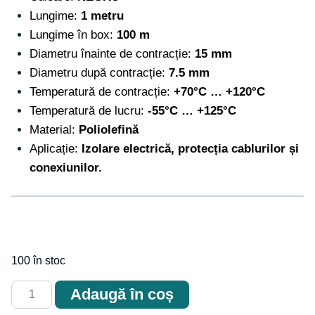
Lungime:
1 metru
Lungime în box:
100 m
Diametru înainte de contracție:
15 mm
Diametru după contracție:
7.5 mm
Temperatură de contracție:
+70°C … +120°C
Temperatură de lucru:
-55°C … +125°C
Material:
Poliolefină
Aplicație:
Izolare electrică, protecția cablurilor și
conexiunilor.
100 în stoc
Cantitate
Adaugă în coș
Tub