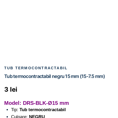
TUB TERMOCONTRACTABIL
Tub termocontractabil negru 15 mm (15-7.5 mm)
3
lei
Model: DRS-BLK-Ø15 mm
Tip:
Tub termocontractabil
Culoare:
NEGRU