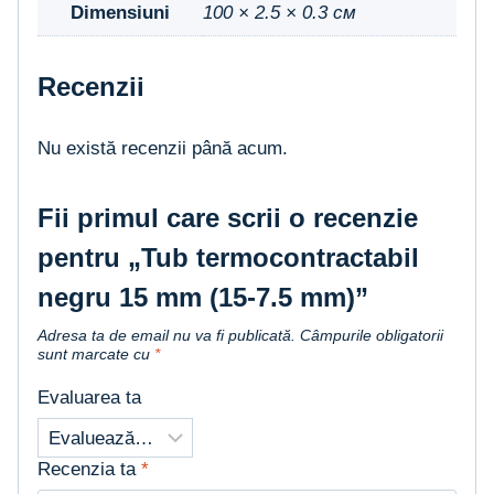
Dimensiuni
100 × 2.5 × 0.3 см
Recenzii
Nu există recenzii până acum.
Fii primul care scrii o recenzie
pentru „Tub termocontractabil
negru 15 mm (15-7.5 mm)”
Adresa ta de email nu va fi publicată.
Câmpurile obligatorii
sunt marcate cu
*
Evaluarea ta
Recenzia ta
*