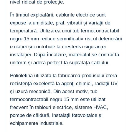
nivel ridicat de protecție.
În timpul exploatării, cablurile electrice sunt
expuse la umiditate, praf, vibrații și variații de
temperatură. Utilizarea unui tub termocontractabil
negru 15 mm reduce semnificativ riscul deteriorării
izolației și contribuie la creșterea siguranței
instalației. După încălzire, materialul se contractă
uniform și aderă perfect la suprafața cablului.
Poliolefina utilizată la fabricarea produsului oferă
rezistență excelentă la agenți chimici, radiații UV
și uzură mecanică. Din acest motiv, tub
termocontractabil negru 15 mm este utilizat
frecvent în tablouri electrice, sisteme HVAC,
pompe de căldură, instalații fotovoltaice și
echipamente industriale.