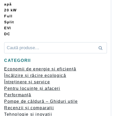
Caută
Caută
după:
CATEGORII
Economii de energie și eficiență
Încălzire și răcire ecologică
Întreținere și service
Pentru locuințe și afaceri
Performanță
Pompe de căldură – Ghiduri utile
Recenzii și comparații
Tehnologie și inovații