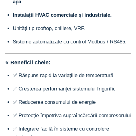
apă.
Instalații HVAC comerciale și industriale.
Unități tip rooftop, chillere, VRF.
Sisteme automatizate cu control Modbus / RS485.
⭐ Beneficii cheie:
✅ Răspuns rapid la variațiile de temperatură
✅ Creșterea performanței sistemului frigorific
✅ Reducerea consumului de energie
✅ Protecție împotriva supraîncărcării compresorului
✅ Integrare facilă în sisteme cu controlere