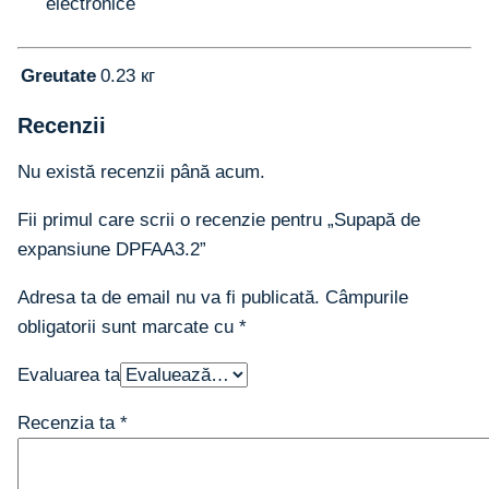
electronice
Greutate
0.23 кг
Recenzii
Nu există recenzii până acum.
Fii primul care scrii o recenzie pentru „Supapă de
expansiune DPFAA3.2”
Adresa ta de email nu va fi publicată.
Câmpurile
obligatorii sunt marcate cu
*
Evaluarea ta
Recenzia ta
*