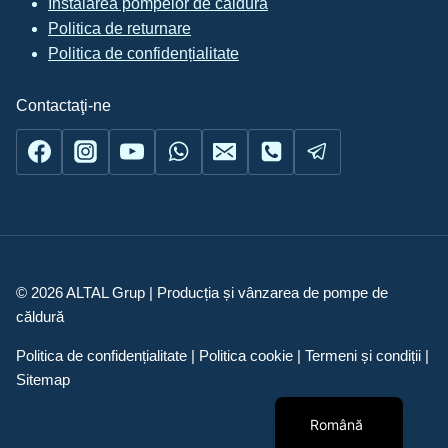
Instalarea pompelor de căldură
Politica de returnare
Politica de confidențialitate
Contactaţi-ne
© 2026 ALTAL Grup | Producția și vânzarea de pompe de
căldură
Українська
Politica de confidențialitate | Politica cookie | Termeni și condiții |
English
Sitemap
Русский
Română