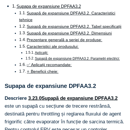
Supapa de expansiune DPFAA3.2
Supapă de expansiune DPFAA3.2. Caracteristici
tehnice
Supapă de expansiune DPFAA3.2. Tabel specificații
Supapă de expansiune DPFAA3.2. Dimensiuni
Prezentare generală a seriei de produse:
Caracteristici ale produsului:
Aplicații:
Supapă de expansiune DPFAA3.2. Parametri electrici:
✅ Aplicații recomandate:
⭐ Beneficii cheie:
Supapa de expansiune DPFAA3.2
Descriere
3.23.0Supapă de expansiune DPFAA3.2
este un supapă cu secțiune de trecere restrânsă,
destinată pentru throttling și reglarea fluxului de agent
frigorific către evaporator în funcție de sarcina termică.
Pentru controlul ERV este necesar un controler,