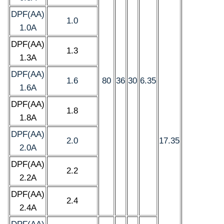
DPF(AA)
1.0
1.0A
DPF(AA)
1.3
1.3A
DPF(AA)
1.6
80
36
30
6.35
1.6A
DPF(AA)
1.8
1.8A
DPF(AA)
2.0
17.35
2.0A
DPF(AA)
2.2
2.2A
DPF(AA)
2.4
2.4A