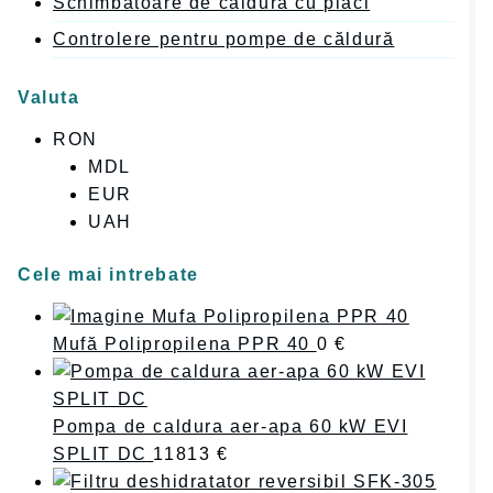
Schimbătoare de căldură cu placi
Controlere pentru pompe de căldură
Valuta
RON
MDL
EUR
UAH
Cele mai intrebate
Mufă Polipropilena PPR 40
0
€
Pompa de caldura aer-apa 60 kW EVI
SPLIT DC
11813
€