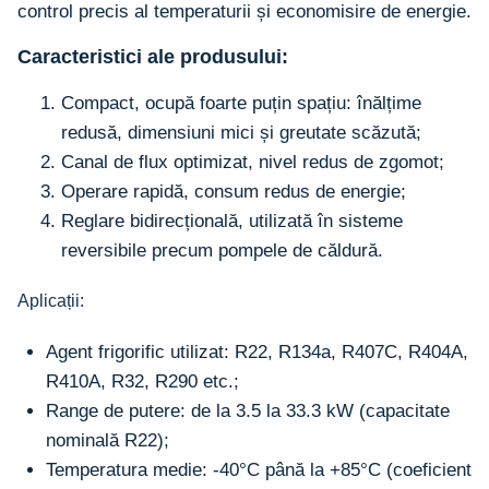
control precis al temperaturii și economisire de energie.
Caracteristici ale produsului:
Compact, ocupă foarte puțin spațiu: înălțime
redusă, dimensiuni mici și greutate scăzută;
Canal de flux optimizat, nivel redus de zgomot;
Operare rapidă, consum redus de energie;
Reglare bidirecțională, utilizată în sisteme
reversibile precum pompele de căldură.
Aplicații:
Agent frigorific utilizat: R22, R134a, R407C, R404A,
R410A, R32, R290 etc.;
Range de putere: de la 3.5 la 33.3 kW (capacitate
nominală R22);
Temperatura medie: -40°C până la +85°C (coeficient