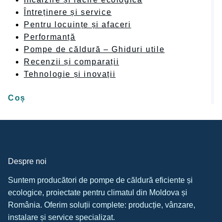
Întreținere și service
Pentru locuințe și afaceri
Performanță
Pompe de căldură – Ghiduri utile
Recenzii și comparații
Tehnologie și inovații
Coș
Despre noi
Suntem producători de pompe de căldură eficiente și
ecologice, proiectate pentru climatul din Moldova și
România. Oferim soluții complete: producție, vânzare,
instalare și service specializat.