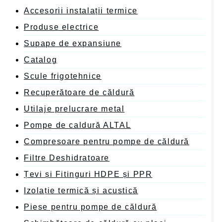
Accesorii instalații termice
Produse electrice
Supape de expansiune
Catalog
Scule frigotehnice
Recuperătoare de căldură
Utilaje prelucrare metal
Pompe de caldură ALTAL
Compresoare pentru pompe de căldură
Filtre Deshidratoare
Țevi și Fitinguri HDPE și PPR
Izolație termică și acustică
Piese pentru pompe de căldură