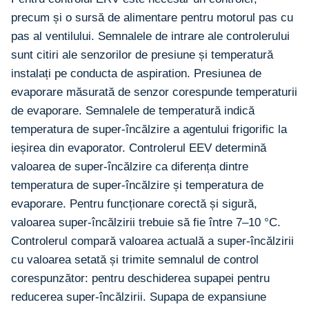
precum și o sursă de alimentare pentru motorul pas cu
pas al ventilului. Semnalele de intrare ale controlerului
sunt citiri ale senzorilor de presiune și temperatură
instalați pe conducta de aspiration. Presiunea de
evaporare măsurată de senzor corespunde temperaturii
de evaporare. Semnalele de temperatură indică
temperatura de super-încălzire a agentului frigorific la
ieșirea din evaporator. Controlerul EEV determină
valoarea de super-încălzire ca diferența dintre
temperatura de super-încălzire și temperatura de
evaporare. Pentru funcționare corectă și sigură,
valoarea super-încălzirii trebuie să fie între 7–10 °C.
Controlerul compară valoarea actuală a super-încălzirii
cu valoarea setată și trimite semnalul de control
corespunzător: pentru deschiderea supapei pentru
reducerea super-încălzirii. Supapa de expansiune