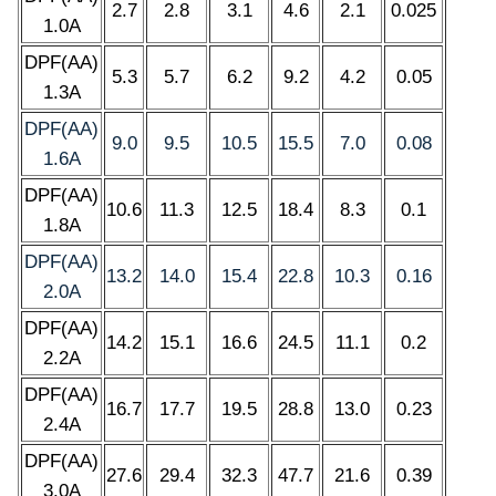
2.7
2.8
3.1
4.6
2.1
0.0
25
1.0A
DPF(AA)
5
.3
5.7
6.2
9.2
4.2
0.05
1.3A
DPF(AA)
9.0
9.5
10.5
15.5
7.0
0.08
1.6A
DPF(AA)
10.6
11.3
12.5
18.4
8.3
0.1
1.8A
DPF(AA)
13.2
14.0
15.4
22.8
10.3
0.16
2.0A
DPF(AA)
14.2
15.1
16.6
24.5
11.1
0.2
2.2A
DPF(AA)
16.7
17.7
19.5
28.8
13.0
0.23
2.4A
DPF(AA)
27.6
29.4
32.3
47.7
21.6
0.39
3.0A