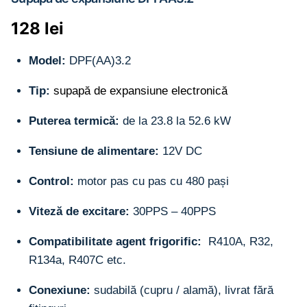
128
lei
Model:
DPF(AA)3.2
Tip:
supapă de expansiune electronică
Puterea termică:
de la 23.8 la 52.6 kW
Tensiune de alimentare:
12V DC
Control:
motor pas cu pas cu 480 pași
Viteză de excitare:
30PPS – 40PPS
Compatibilitate agent frigorific:
R410A, R32,
R134a, R407C etc.
Conexiune:
sudabilă (cupru / alamă), livrat fără