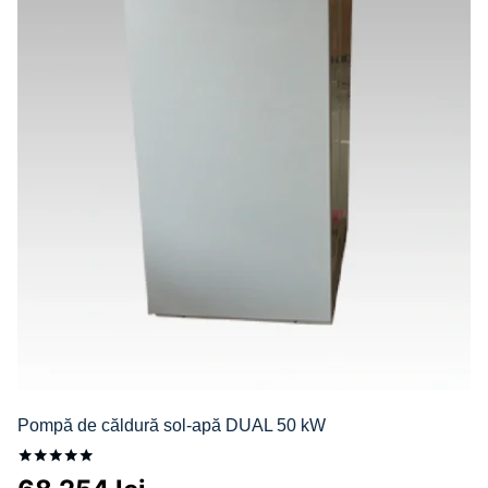
Pompă de căldură sol-apă DUAL 50 kW
Evaluat la