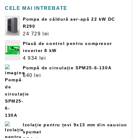
CELE MAI INTREBATE
Pompa de căldură aer-apă 22 kW DC
R290
24 729
lei
Placă de control pentru compresor
inverter 8 kW
4 934
lei
Pompă de circulație SPM25-6-130A
640
lei
Izolație pentru țevi 9x13 mm din cauciuc
spumat