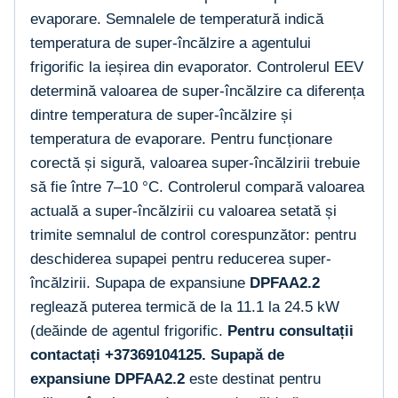
evaporare. Semnalele de temperatură indică
temperatura de super-încălzire a agentului
frigorific la ieșirea din evaporator. Controlerul EEV
determină valoarea de super-încălzire ca diferența
dintre temperatura de super-încălzire și
temperatura de evaporare. Pentru funcționare
corectă și sigură, valoarea super-încălzirii trebuie
să fie între 7–10 °C. Controlerul compară valoarea
actuală a super-încălzirii cu valoarea setată și
trimite semnalul de control corespunzător: pentru
deschiderea supapei pentru reducerea super-
încălzirii. Supapa de expansiune
DPFAA2.2
reglează puterea termică de la 11.1 la 24.5 kW
(deăinde de agentul frigorific.
Pentru consultații
contactați +37369104125.
Supapă de
expansiune DPFAA2.2
este destinat pentru