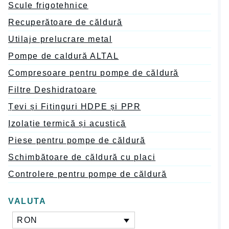
Scule frigotehnice
Recuperătoare de căldură
Utilaje prelucrare metal
Pompe de caldură ALTAL
Compresoare pentru pompe de căldură
Filtre Deshidratoare
Țevi și Fitinguri HDPE și PPR
Izolație termică și acustică
Piese pentru pompe de căldură
Schimbătoare de căldură cu placi
Controlere pentru pompe de căldură
VALUTA
RON