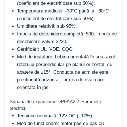
(coeficient de electrificare sub 50%);
Temperatura mediului: -30°C până la +60°C
(coeficient de electrificare sub 50%);
Umiditate relativă: sub 95%;
Impuls de deschidere completă: 500; impuls de
deschidere valvă: 3220;
Certificări: UL, VDE, CQC;
Mod de instalare: bobina orientată în sus, axul
rotorului perpendicular pe planul orizontal, cu
abatere de ±15°. Conducta de admisie este
poziționată orizontal, iar cea de evacuare
orientată în jos.
Supapă de expansiune DPFAA2.2. Parametri
electrici:
Tensiune nominală: 12V DC (±10%);
Mod de funcționare: motor pas cu pas cu