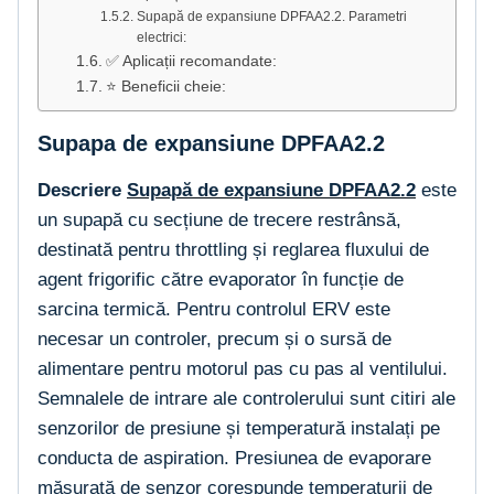
Supapă de expansiune DPFAA2.2. Parametri
electrici:
✅ Aplicații recomandate:
⭐ Beneficii cheie:
Supapa de expansiune DPFAA2.2
Descriere
Supapă de expansiune DPFAA2.2
este
un supapă cu secțiune de trecere restrânsă,
destinată pentru throttling și reglarea fluxului de
agent frigorific către evaporator în funcție de
sarcina termică. Pentru controlul ERV este
necesar un controler, precum și o sursă de
alimentare pentru motorul pas cu pas al ventilului.
Semnalele de intrare ale controlerului sunt citiri ale
senzorilor de presiune și temperatură instalați pe
conducta de aspiration. Presiunea de evaporare
măsurată de senzor corespunde temperaturii de