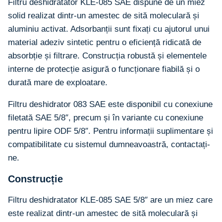
Filtru deshidratator KLE-085 SAE dispune de un miez
solid realizat dintr-un amestec de sită moleculară și
aluminiu activat. Adsorbanții sunt fixați cu ajutorul unui
material adeziv sintetic pentru o eficiență ridicată de
absorbție și filtrare. Construcția robustă și elementele
interne de protecție asigură o funcționare fiabilă și o
durată mare de exploatare.
Filtru deshidrator 083 SAE este disponibil cu conexiune
filetată SAE 5/8″, precum și în variante cu conexiune
pentru lipire ODF 5/8″. Pentru informații suplimentare și
compatibilitate cu sistemul dumneavoastră, contactați-
ne.
Construcție
Filtru deshidratator KLE-085 SAE 5/8″ are un miez care
este realizat dintr-un amestec de sită moleculară și