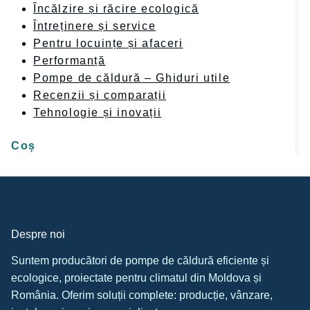
Încălzire și răcire ecologică
Întreținere și service
Pentru locuințe și afaceri
Performanță
Pompe de căldură – Ghiduri utile
Recenzii și comparații
Tehnologie și inovații
Coș
Despre noi
Suntem producători de pompe de căldură eficiente și
ecologice, proiectate pentru climatul din Moldova și
România. Oferim soluții complete: producție, vânzare,