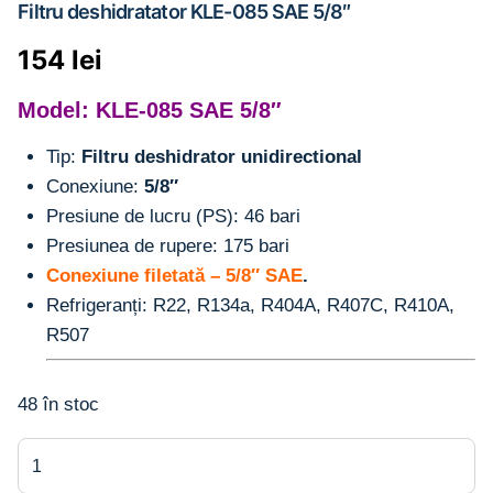
Filtru deshidratator KLE-085 SAE 5/8″
154
lei
Model: KLE-085 SAE 5/8″
Tip:
Filtru deshidrator unidirectional
Conexiune:
5/8″
Presiune de lucru (PS): 46 bari
Presiunea de rupere: 175 bari
Conexiune filetată – 5/8″ SAE
.
Refrigeranți: R22, R134a, R404A, R407C, R410A,
R507
48 în stoc
Cantitate
Filtru