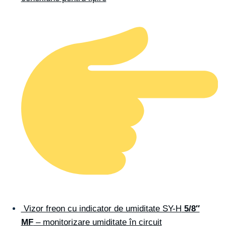
Vizor freon cu indicator de umiditate SY-H
5/8″
MF
– monitorizare umiditate în circuit