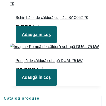
Schimbător de căldură cu plăci SAC052-70
2 962
lei
Adaugă în coș
Pompă de căldură sol-apă DUAL 75 kW
74 026
lei
Adaugă în coș
Catalog produse