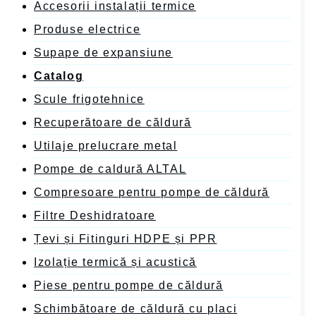
Accesorii instalații termice
Produse electrice
Supape de expansiune
Catalog
Scule frigotehnice
Recuperătoare de căldură
Utilaje prelucrare metal
Pompe de caldură ALTAL
Compresoare pentru pompe de căldură
Filtre Deshidratoare
Țevi și Fitinguri HDPE și PPR
Izolație termică și acustică
Piese pentru pompe de căldură
Schimbătoare de căldură cu placi