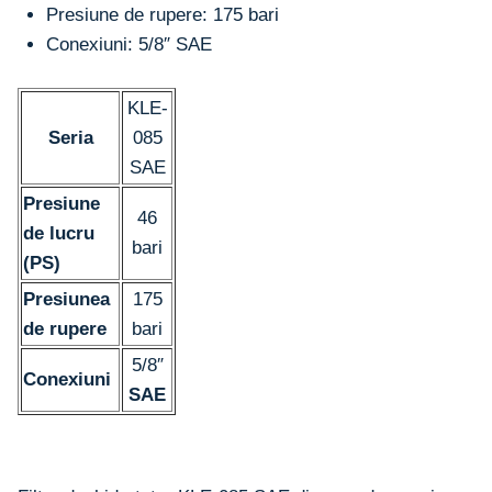
Presiune de rupere: 175 bari
Conexiuni: 5/8″ SAE
KLE-
Seria
085
SAE
Presiune
46
de lucru
bari
(PS)
Presiunea
175
de rupere
bari
5/8″
Conexiuni
SAE