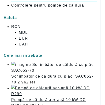
Controlere pentru pompe de căldură
Valuta
RON
MDL
EUR
UAH
Cele mai intrebate
Schimbător de căldură cu plăci SAC052-
70
2 962
lei
Pompă de căldură aer-apă 10 kW DC