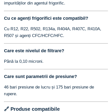
impurităților din agentul frigorific.
Cu ce agenți frigorifici este compatibil?
Cu R12, R22, R502, R134a, R404A, R407C, R410A,
R507 și agenți CFC/HCFC/HFC.
Care este nivelul de filtrare?
Până la 0,10 microni.
Care sunt parametrii de presiune?
46 bari presiune de lucru și 175 bari presiune de
rupere.
🔗 Produse compatibile