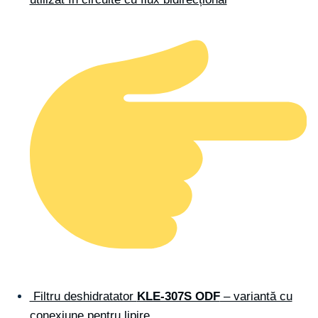
Filtru deshidratator
KLE-307S ODF
– variantă cu
conexiune pentru lipire