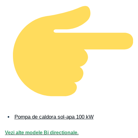
Pompa de caldora sol-apa 100 kW
Vezi alte modele Bi directionale.