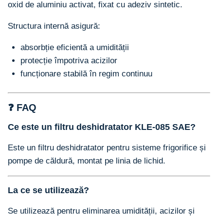
oxid de aluminiu activat, fixat cu adeziv sintetic.
Structura internă asigură:
absorbție eficientă a umidității
protecție împotriva acizilor
funcționare stabilă în regim continuu
❓ FAQ
Ce este un filtru deshidratator KLE-085 SAE?
Este un filtru deshidratator pentru sisteme frigorifice și
pompe de căldură, montat pe linia de lichid.
La ce se utilizează?
Se utilizează pentru eliminarea umidității, acizilor și