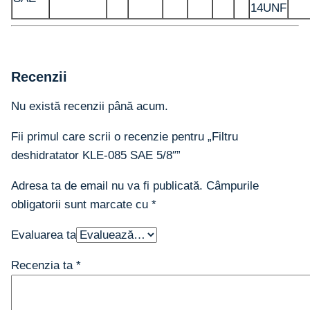
14UNF
Recenzii
Nu există recenzii până acum.
Fii primul care scrii o recenzie pentru „Filtru
deshidratator KLE-085 SAE 5/8″”
Adresa ta de email nu va fi publicată.
Câmpurile
obligatorii sunt marcate cu
*
Evaluarea ta
Recenzia ta
*